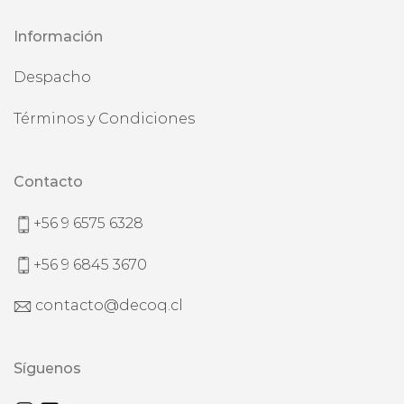
Información
Despacho
Términos y Condiciones
Contacto
+56 9 6575 6328
+56 9 6845 3670
contacto@decoq.cl
Síguenos