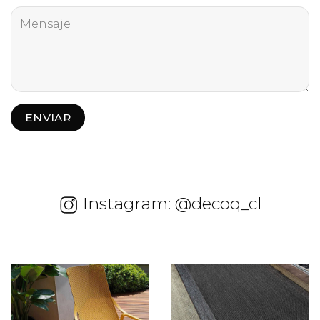
Instagram: @decoq_cl