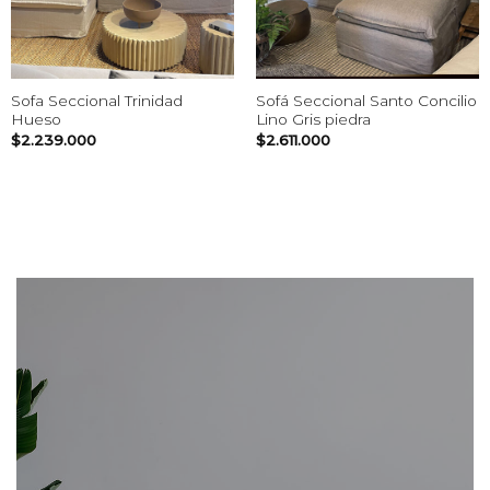
Sofa Seccional Trinidad
Sofá Seccional Santo Concilio
Hueso
Lino Gris piedra
$
2.239.000
$
2.611.000