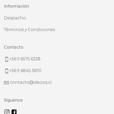
Información
Despacho
Términos y Condiciones
Contacto
+56 9 6575 6328
+56 9 6845 3670
contacto@decoq.cl
Síguenos