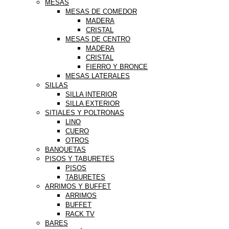
MESAS
MESAS DE COMEDOR
MADERA
CRISTAL
MESAS DE CENTRO
MADERA
CRISTAL
FIERRO Y BRONCE
MESAS LATERALES
SILLAS
SILLA INTERIOR
SILLA EXTERIOR
SITIALES Y POLTRONAS
LINO
CUERO
OTROS
BANQUETAS
PISOS Y TABURETES
PISOS
TABURETES
ARRIMOS Y BUFFET
ARRIMOS
BUFFET
RACK TV
BARES