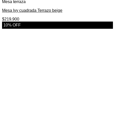
Mesa terraza
Mesa Ivy cuadrada Terrazo beige
$
219.900
10% OFF