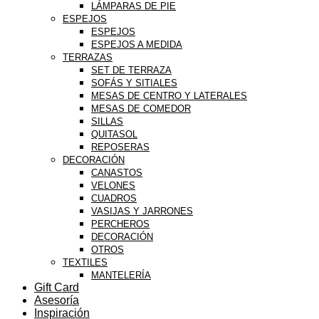
LÁMPARAS DE PIE
ESPEJOS
ESPEJOS
ESPEJOS A MEDIDA
TERRAZAS
SET DE TERRAZA
SOFÁS Y SITIALES
MESAS DE CENTRO Y LATERALES
MESAS DE COMEDOR
SILLAS
QUITASOL
REPOSERAS
DECORACIÓN
CANASTOS
VELONES
CUADROS
VASIJAS Y JARRONES
PERCHEROS
DECORACIÓN
OTROS
TEXTILES
MANTELERÍA
Gift Card
Asesoría
Inspiración