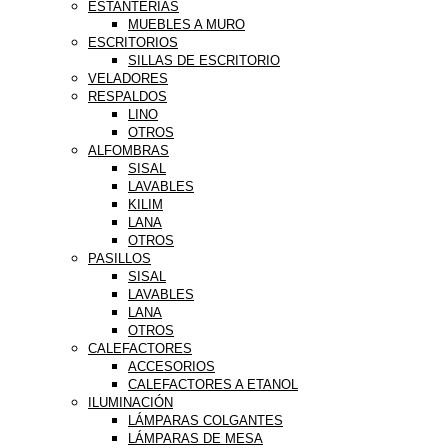
ESTANTERÍAS
MUEBLES A MURO
ESCRITORIOS
SILLAS DE ESCRITORIO
VELADORES
RESPALDOS
LINO
OTROS
ALFOMBRAS
SISAL
LAVABLES
KILIM
LANA
OTROS
PASILLOS
SISAL
LAVABLES
LANA
OTROS
CALEFACTORES
ACCESORIOS
CALEFACTORES A ETANOL
ILUMINACIÓN
LÁMPARAS COLGANTES
LÁMPARAS DE MESA