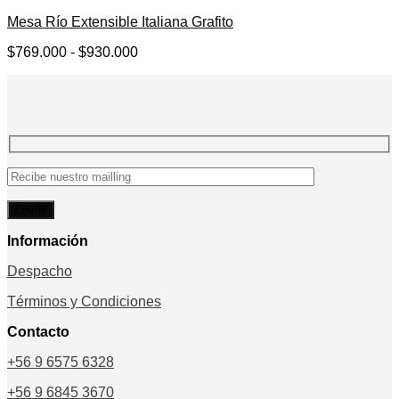
Mesa Río Extensible Italiana Grafito
Rango
$
769.000
-
$
930.000
de
precios:
desde
$769.000
hasta
$930.000
Información
Despacho
Términos y Condiciones
Contacto
+56 9 6575 6328
+56 9 6845 3670