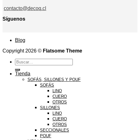
contacto@decoq.cl
Síguenos
Blog
Copyright 2026 ©
Flatsome Theme
Buscar
por:
Tienda
SOFÁS, SILLONES Y POUF
SOFÁS
LINO
CUERO
OTROS
SILLONES
LINO
CUERO
OTROS
SECCIONALES
POUF