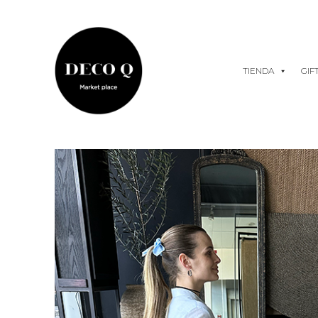
Skip
to
content
TIENDA
GIF