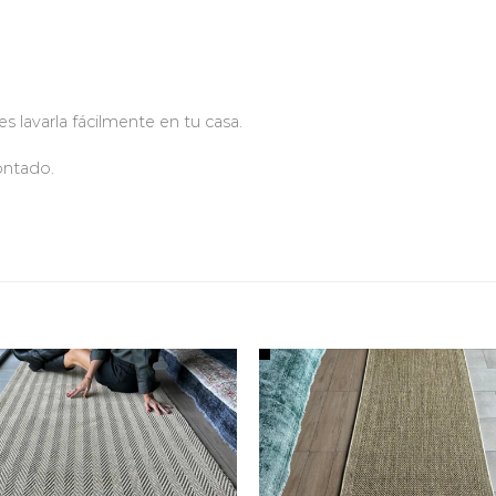
s lavarla fácilmente en tu casa.
ontado.