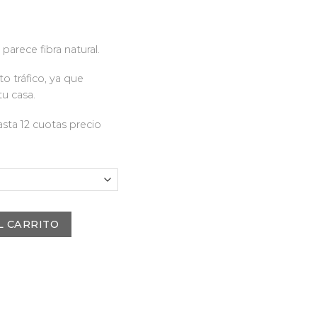
parece fibra natural.
to tráfico, ya que
tu casa.
sta 12 cuotas precio
L CARRITO