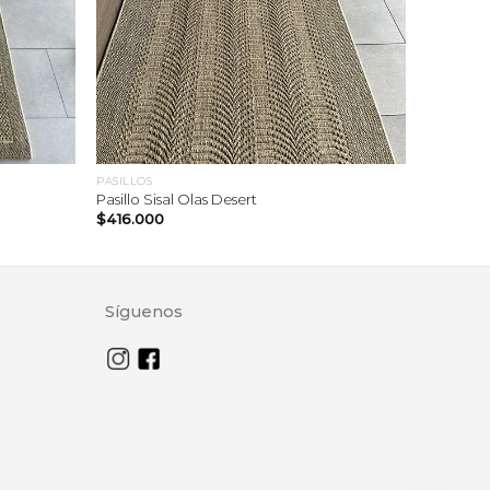
PASILLOS
Pasillo Sisal Olas Desert
$
416.000
Síguenos