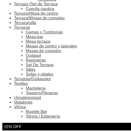
Terraza /Set de Terraza
Cuerda nautica
Terraza/Mesa de centro
Terraza/Mesas de comedor
Terraza/silla
Terrazas
Camas y Tumbonas
Mesa bar
Mesa terraza
Mesas de centro y laterales
Mesas de comedor
Quitasol
Reposeras
Set De Terraza
Sillas
Sofás y sitiales
Terrazas/Quitasoles
Textiles
Mantelería
Toppers/Pieceras
Uncategorized
Veladores
Vitrina
Mueble Bar
Vitrina / Estantería
15% OFF