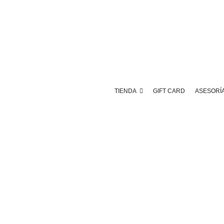
TIENDA
GIFT CARD
ASESORÍ