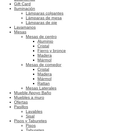
Gift Card
Iluminación
Lámparas colgantes
Lámparas de mesa
Lámparas de pie
Lavamanos
Mesas
Mesas de centro
Aluminio
Cristal
Fierro y bronce
Madera
Mármol
Mesas de comedor
Cristal
Madera
Mármol
Rattan
Mesas Laterales
Mueble Apoyo Baño
Muebles a muro
Ofertas
Pasillos
Lavables
Sisal
Pisos y Taburetes
Pisos
Taburetes