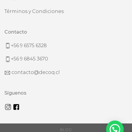
Términos y Condiciones
Contacto
+56 9 6575 6328
+56 9 6845 3670
contacto@decoq.cl
Síguenos
BLOG