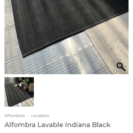
Alfombras
/
Lavables
Alfombra Lavable Indiana Black