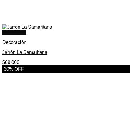
Quick View
Decoración
Jarrón La Samaritana
$
89.000
30% OFF