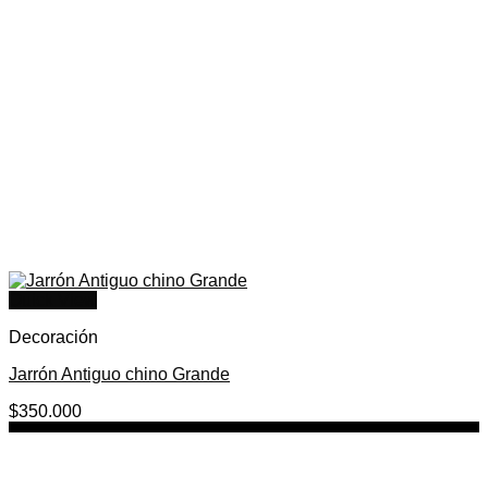
Quick View
Decoración
Jarrón Antiguo chino Grande
$
350.000