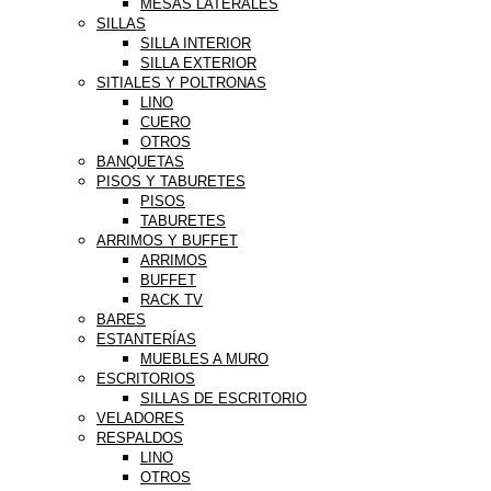
MESAS LATERALES
SILLAS
SILLA INTERIOR
SILLA EXTERIOR
SITIALES Y POLTRONAS
LINO
CUERO
OTROS
BANQUETAS
PISOS Y TABURETES
PISOS
TABURETES
ARRIMOS Y BUFFET
ARRIMOS
BUFFET
RACK TV
BARES
ESTANTERÍAS
MUEBLES A MURO
ESCRITORIOS
SILLAS DE ESCRITORIO
VELADORES
RESPALDOS
LINO
OTROS