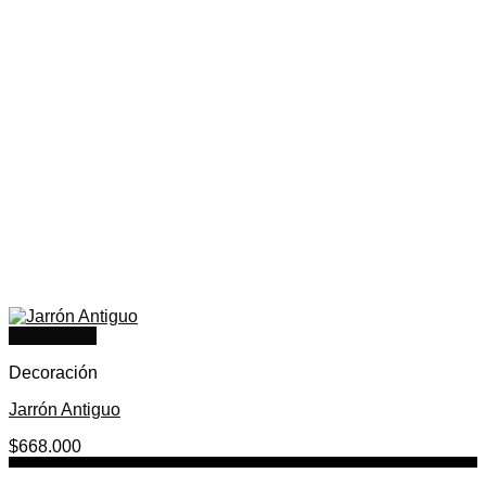
Quick View
Decoración
Jarrón Antiguo
$
668.000