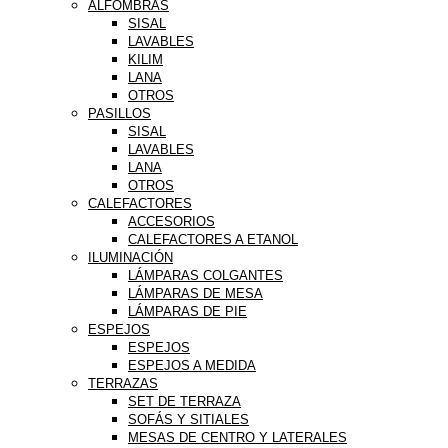
ALFOMBRAS
SISAL
LAVABLES
KILIM
LANA
OTROS
PASILLOS
SISAL
LAVABLES
LANA
OTROS
CALEFACTORES
ACCESORIOS
CALEFACTORES A ETANOL
ILUMINACIÓN
LÁMPARAS COLGANTES
LÁMPARAS DE MESA
LÁMPARAS DE PIE
ESPEJOS
ESPEJOS
ESPEJOS A MEDIDA
TERRAZAS
SET DE TERRAZA
SOFÁS Y SITIALES
MESAS DE CENTRO Y LATERALES