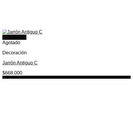
Quick View
Agotado
Decoración
Jarrón Antiguo C
$
668.000