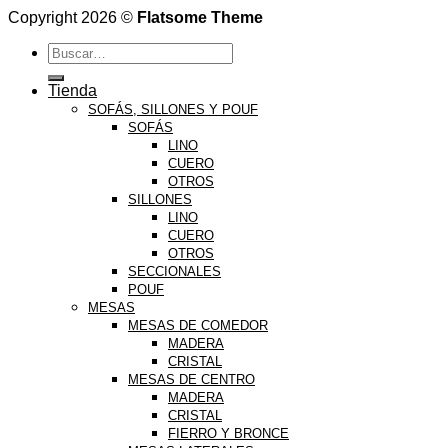
Copyright 2026 ©
Flatsome Theme
Buscar
por:
Tienda
SOFÁS, SILLONES Y POUF
SOFÁS
LINO
CUERO
OTROS
SILLONES
LINO
CUERO
OTROS
SECCIONALES
POUF
MESAS
MESAS DE COMEDOR
MADERA
CRISTAL
MESAS DE CENTRO
MADERA
CRISTAL
FIERRO Y BRONCE