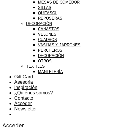
MESAS DE COMEDOR
SILLAS
QUITASOL
REPOSERAS
DECORACIÓN
CANASTOS
VELONES
CUADROS
VASIJAS Y JARRONES
PERCHEROS
DECORACIÓN
OTROS
TEXTILES
MANTELERÍA
Gift Card
Asesoría
Inspiración
¿Quiénes somos?
Contacto
Acceder
Newsletter
Acceder