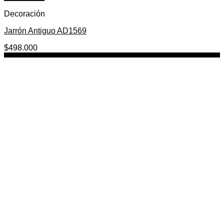
Decoración
Jarrón Antiguo AD1569
$
498.000