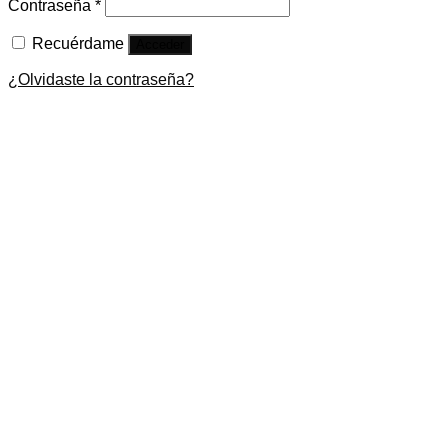
Contraseña
*
Recuérdame
Acceder
¿Olvidaste la contraseña?