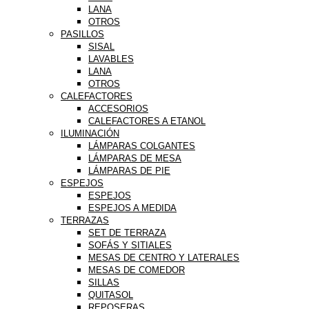
LANA
OTROS
PASILLOS
SISAL
LAVABLES
LANA
OTROS
CALEFACTORES
ACCESORIOS
CALEFACTORES A ETANOL
ILUMINACIÓN
LÁMPARAS COLGANTES
LÁMPARAS DE MESA
LÁMPARAS DE PIE
ESPEJOS
ESPEJOS
ESPEJOS A MEDIDA
TERRAZAS
SET DE TERRAZA
SOFÁS Y SITIALES
MESAS DE CENTRO Y LATERALES
MESAS DE COMEDOR
SILLAS
QUITASOL
REPOSERAS