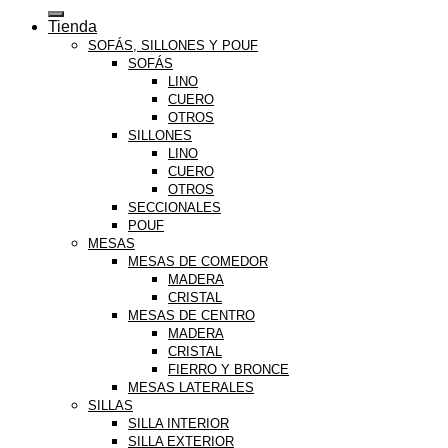
por:
Tienda
SOFÁS, SILLONES Y POUF
SOFÁS
LINO
CUERO
OTROS
SILLONES
LINO
CUERO
OTROS
SECCIONALES
POUF
MESAS
MESAS DE COMEDOR
MADERA
CRISTAL
MESAS DE CENTRO
MADERA
CRISTAL
FIERRO Y BRONCE
MESAS LATERALES
SILLAS
SILLA INTERIOR
SILLA EXTERIOR