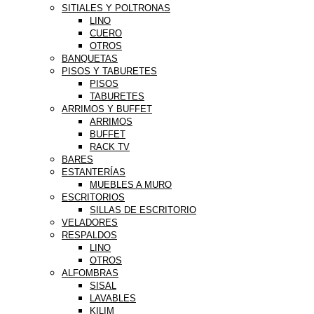
SITIALES Y POLTRONAS
LINO
CUERO
OTROS
BANQUETAS
PISOS Y TABURETES
PISOS
TABURETES
ARRIMOS Y BUFFET
ARRIMOS
BUFFET
RACK TV
BARES
ESTANTERÍAS
MUEBLES A MURO
ESCRITORIOS
SILLAS DE ESCRITORIO
VELADORES
RESPALDOS
LINO
OTROS
ALFOMBRAS
SISAL
LAVABLES
KILIM