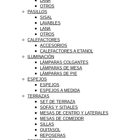
LANA
OTROS
PASILLOS
SISAL
LAVABLES
LANA
OTROS
CALEFACTORES
ACCESORIOS
CALEFACTORES A ETANOL
ILUMINACIÓN
LÁMPARAS COLGANTES
LÁMPARAS DE MESA
LÁMPARAS DE PIE
ESPEJOS
ESPEJOS
ESPEJOS A MEDIDA
TERRAZAS
SET DE TERRAZA
SOFÁS Y SITIALES
MESAS DE CENTRO Y LATERALES
MESAS DE COMEDOR
SILLAS
QUITASOL
REPOSERAS