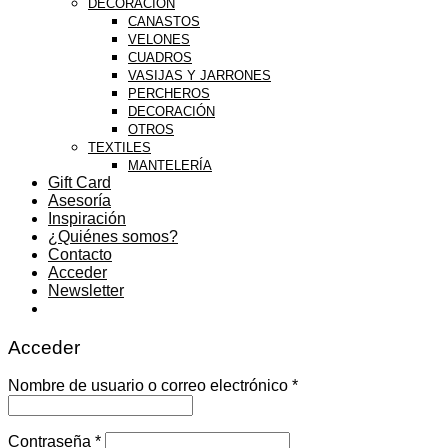
DECORACIÓN
CANASTOS
VELONES
CUADROS
VASIJAS Y JARRONES
PERCHEROS
DECORACIÓN
OTROS
TEXTILES
MANTELERÍA
Gift Card
Asesoría
Inspiración
¿Quiénes somos?
Contacto
Acceder
Newsletter
Acceder
Nombre de usuario o correo electrónico
*
Contraseña
*