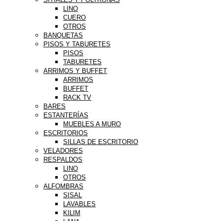
LINO
CUERO
OTROS
BANQUETAS
PISOS Y TABURETES
PISOS
TABURETES
ARRIMOS Y BUFFET
ARRIMOS
BUFFET
RACK TV
BARES
ESTANTERÍAS
MUEBLES A MURO
ESCRITORIOS
SILLAS DE ESCRITORIO
VELADORES
RESPALDOS
LINO
OTROS
ALFOMBRAS
SISAL
LAVABLES
KILIM