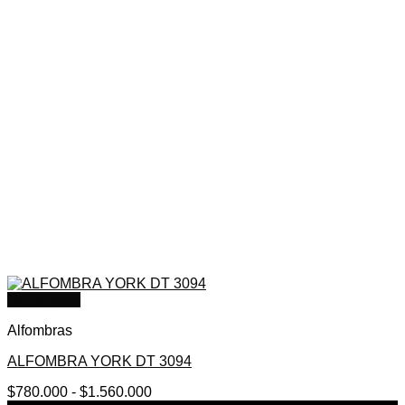
Quick View
Alfombras
ALFOMBRA YORK DT 3094
Rango
$
780.000
-
$
1.560.000