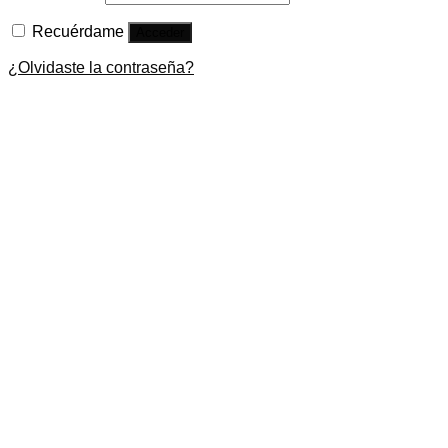
Recuérdame
Acceder
¿Olvidaste la contraseña?