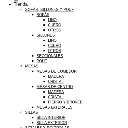
Tienda
SOFÁS, SILLONES Y POUF
SOFÁS
LINO
CUERO
OTROS
SILLONES
LINO
CUERO
OTROS
SECCIONALES
POUF
MESAS
MESAS DE COMEDOR
MADERA
CRISTAL
MESAS DE CENTRO
MADERA
CRISTAL
FIERRO Y BRONCE
MESAS LATERALES
SILLAS
SILLA INTERIOR
SILLA EXTERIOR
SITIALES Y POLTRONAS