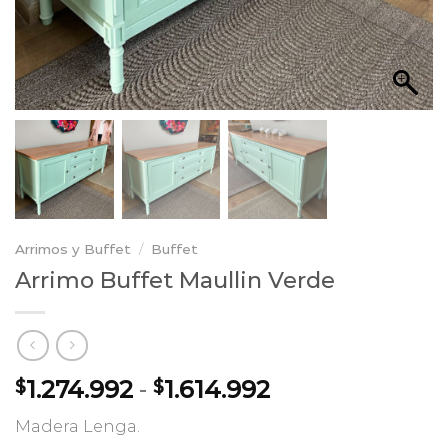
Arrimos y Buffet
/
Buffet
Arrimo Buffet Maullin Verde
Rango
1.274.992
-
1.614.992
$
$
de
Madera Lenga.
precios: