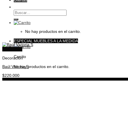
Ofertas
Buscar
por:
No hay productos en el carrito.
ESPECIAL MUEBLES A LA MEDIDA
Quick View
Carrito
Decoración
Baúl Victoria S
No hay productos en el carrito.
$
220.000