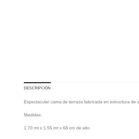
DESCRIPCIÓN
Espectacular cama de terraza fabricada en estructura de al
Medidas:
1.70 mt x 1.55 mt x 68 cm de alto