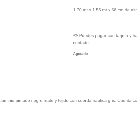
1.70 mt x 1.55 mt x 68 cm de alt
💳 Puedes pagar con tarjeta y ha
contado.
Agotado
uminio pintado negro mate y tejido con cuerda nautica gris. Cuenta con