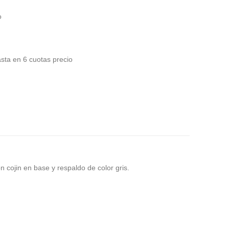
o
sta en 6 cuotas precio
 cojin en base y respaldo de color gris.