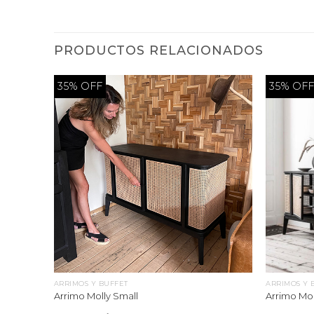
PRODUCTOS RELACIONADOS
35% OFF
35% OF
ARRIMOS Y BUFFET
ARRIMOS Y 
Arrimo Molly Small
Arrimo Mol