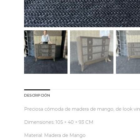
DESCRIPCIÓN
Preciosa cómoda de madera de mango, de look vintag
Dimensiones: 105 × 40 × 93 CM
Material: Madera de Mango