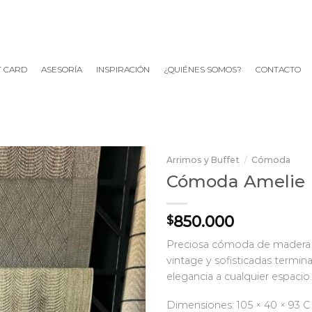
T CARD
ASESORÍA
INSPIRACIÓN
¿QUIÉNES SOMOS?
CONTACTO
Arrimos y Buffet
/
Cómoda
Cómoda Amelie
850.000
$
Preciosa cómoda de madera
vintage y sofisticadas termi
elegancia a cualquier espacio.
Dimensiones: 105 × 40 × 93 