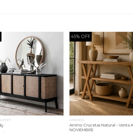
F
45% OFF
BUFFET
ARRIMOS
Arrimo Crucetas Natural – Venta 
ly
NOVIEMBRE