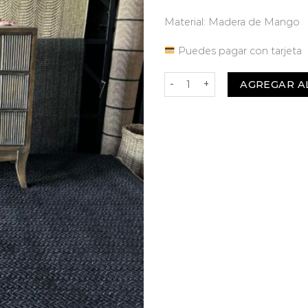
Material: Madera de Mango
Puedes pagar con tarjeta
Cómoda Amelie cantidad
AGREGAR A