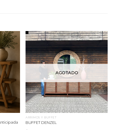
AGOTADO
ARRIMOS Y BUFFET
Anticipada
BUFFET DENZEL