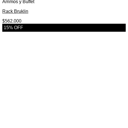
Arrimos y Buffet
Rack Bruklin
$
562.000
15% OFF