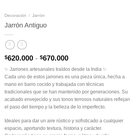
Decoración
/
Jarrón
Jarrón Antiguo
Rango
620.000
-
670.000
$
$
de
✨ Jarrones artesanales traídos desde la India ✨
precios:
Cada uno de estos jarrones es una pieza única, hecha a
desde
mano en barro cocido y trabajada con técnicas
$620.000
tradicionales que se han mantenido por generaciones. Su
hasta
acabado envejecido y sus tonos terrosos naturales reflejan
$670.000
el paso del tiempo y la belleza de lo imperfecto.
Ideales para dar un aire rústico y sofisticado a cualquier
espacio, aportando textura, historia y carácter.