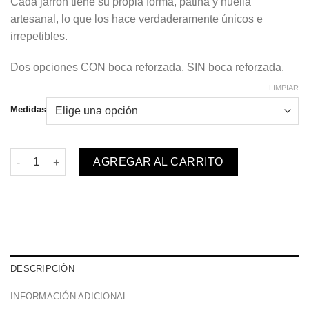
Cada jarrón tiene su propia forma, pátina y huella
artesanal, lo que los hace verdaderamente únicos e
irrepetibles.
Dos opciones CON boca reforzada, SIN boca reforzada.
LIMPIAR
Medidas
Jarrón Antiguo cantidad
AGREGAR AL CARRITO
DESCRIPCIÓN
INFORMACIÓN ADICIONAL