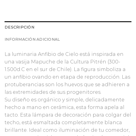
DESCRIPCIÓN
INFORMACIÓN ADICIONAL
La luminaria Anfibio de Cielo está inspirada en
una vasija Mapuche de la Cultura Pitrén (300-
1.500d.C en el sur de Chile). La figura simboliza a
un anfibio ovando en etapa de reproducción. Las
protuberancias son los huevos que se adhieren a
las extremidades de sus progenitores.
Su diseño es orgánico y simple, delicadamente
hecho a mano en cerámica, esta forma apela al
tacto. Esta lámpara de decoración para colgar del
techo, está esmaltada completamente blanca
brillante. Ideal como iluminación de tu comedor,