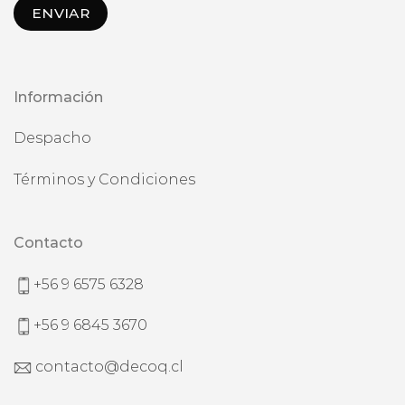
Información
Despacho
Términos y Condiciones
Contacto
+56 9 6575 6328
+56 9 6845 3670
contacto@decoq.cl