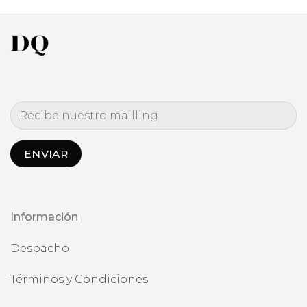
desde
$299.990
hasta
$389.990
Información
Despacho
Términos y Condiciones