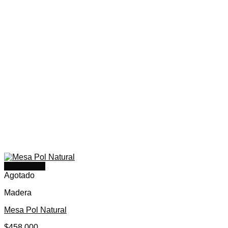
Quick View
Agotado
Madera
Mesa Pol Natural
$
458.000