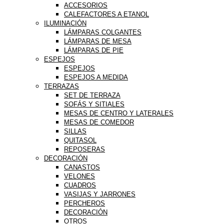
ACCESORIOS
CALEFACTORES A ETANOL
ILUMINACIÓN
LÁMPARAS COLGANTES
LÁMPARAS DE MESA
LÁMPARAS DE PIE
ESPEJOS
ESPEJOS
ESPEJOS A MEDIDA
TERRAZAS
SET DE TERRAZA
SOFÁS Y SITIALES
MESAS DE CENTRO Y LATERALES
MESAS DE COMEDOR
SILLAS
QUITASOL
REPOSERAS
DECORACIÓN
CANASTOS
VELONES
CUADROS
VASIJAS Y JARRONES
PERCHEROS
DECORACIÓN
OTROS