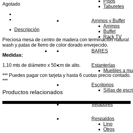
Pisos
Agotado
Taburetes
Arrimos y Buffet
Arrimos
Descripción
Buffet
Rack TV
Preciosa mesa de centro de madera con terminación natural
wash y patas de fierro de color dorado envejecido.
BARES
Medidas:
1,10 mts de diámetro x 50 cm de alto.
Estanterías
Muebles a mu
*** Puedes pagar con tarjeta y hasta 6 cuotas precio contado.
***
Escritorios
Sillas de escri
Productos relacionados
Veladores
Respaldos
Lino
Otros