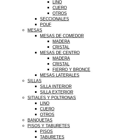
LINO
CUERO
OTROS
SECCIONALES
POUF
MESAS
MESAS DE COMEDOR
MADERA
CRISTAL
MESAS DE CENTRO
MADERA
CRISTAL
FIERRO Y BRONCE
MESAS LATERALES
SILLAS
SILLA INTERIOR
SILLA EXTERIOR
SITIALES Y POLTRONAS
LINO
CUERO
OTROS
BANQUETAS
PISOS Y TABURETES
PISOS
TABURETES