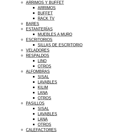
ARRIMOS Y BUFFET
ARRIMOS
BUFFET
RACK TV
BARES
ESTANTERÍAS
MUEBLES A MURO
ESCRITORIOS
SILLAS DE ESCRITORIO
VELADORES
RESPALDOS
LINO
OTROS
ALFOMBRAS
SISAL
LAVABLES
KILIM
LANA
OTROS
PASILLOS
SISAL
LAVABLES
LANA
OTROS
CALEFACTORES