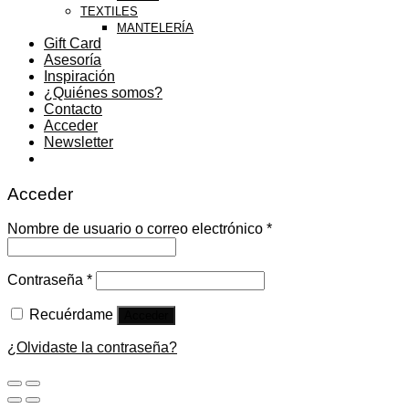
TEXTILES
MANTELERÍA
Gift Card
Asesoría
Inspiración
¿Quiénes somos?
Contacto
Acceder
Newsletter
Acceder
Nombre de usuario o correo electrónico
*
Contraseña
*
Recuérdame
Acceder
¿Olvidaste la contraseña?