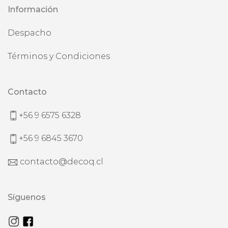
Información
Despacho
Términos y Condiciones
Contacto
+56 9 6575 6328
+56 9 6845 3670
contacto@decoq.cl
Síguenos