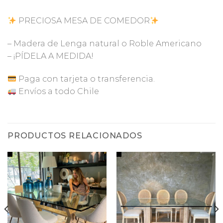
PRECIOSA MESA DE COMEDOR
– Madera de Lenga natural o Roble Americano
– ¡PÍDELA A MEDIDA!
Paga con tarjeta o transferencia.
Envíos a todo Chile
PRODUCTOS RELACIONADOS