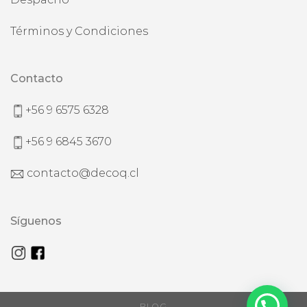
Términos y Condiciones
Contacto
+56 9 6575 6328
+56 9 6845 3670
contacto@decoq.cl
Síguenos
BLOG