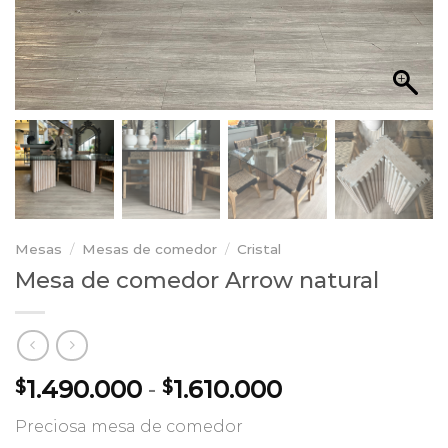
Mesas
/
Mesas de comedor
/
Cristal
Mesa de comedor Arrow natural
Rango
1.490.000
-
1.610.000
$
$
de
Preciosa mesa de comedor
precios: