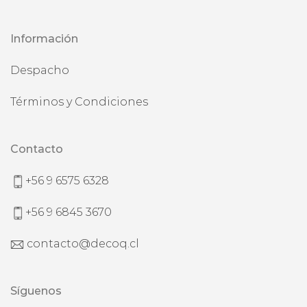
Información
Despacho
Términos y Condiciones
Contacto
+56 9 6575 6328
+56 9 6845 3670
contacto@decoq.cl
Síguenos