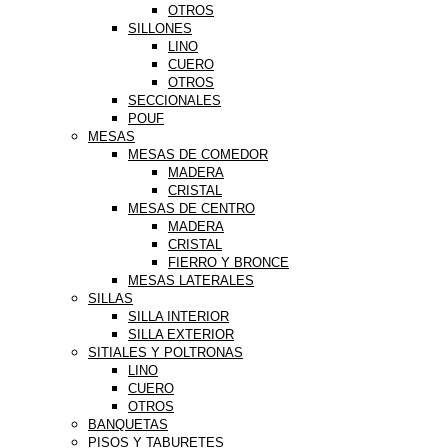
OTROS
SILLONES
LINO
CUERO
OTROS
SECCIONALES
POUF
MESAS
MESAS DE COMEDOR
MADERA
CRISTAL
MESAS DE CENTRO
MADERA
CRISTAL
FIERRO Y BRONCE
MESAS LATERALES
SILLAS
SILLA INTERIOR
SILLA EXTERIOR
SITIALES Y POLTRONAS
LINO
CUERO
OTROS
BANQUETAS
PISOS Y TABURETES