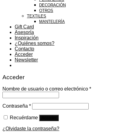
DECORACIÓN
OTROS
TEXTILES
MANTELERÍA
Gift Card
Asesoría
Inspiración
¿Quiénes somos?
Contacto
Acceder
Newsletter
Acceder
Nombre de usuario o correo electrónico
*
Contraseña
*
Recuérdame
Acceder
¿Olvidaste la contraseña?