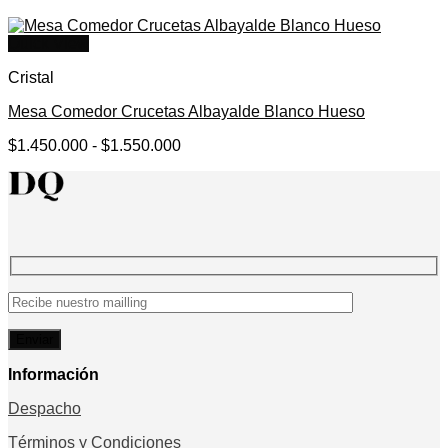
Quick View
Cristal
Mesa Comedor Crucetas Albayalde Blanco Hueso
Rango
$
1.450.000
-
$
1.550.000
de
precios:
desde
$1.450.000
hasta
$1.550.000
Información
Despacho
Términos y Condiciones