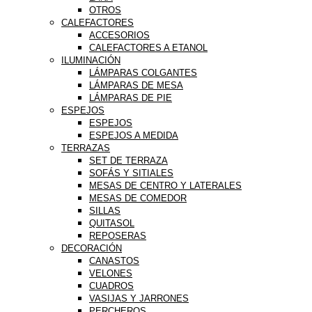
OTROS
CALEFACTORES
ACCESORIOS
CALEFACTORES A ETANOL
ILUMINACIÓN
LÁMPARAS COLGANTES
LÁMPARAS DE MESA
LÁMPARAS DE PIE
ESPEJOS
ESPEJOS
ESPEJOS A MEDIDA
TERRAZAS
SET DE TERRAZA
SOFÁS Y SITIALES
MESAS DE CENTRO Y LATERALES
MESAS DE COMEDOR
SILLAS
QUITASOL
REPOSERAS
DECORACIÓN
CANASTOS
VELONES
CUADROS
VASIJAS Y JARRONES
PERCHEROS