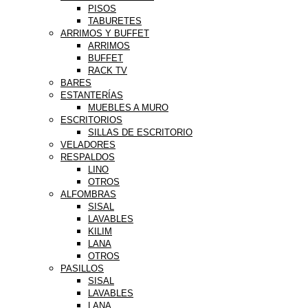
PISOS
TABURETES
ARRIMOS Y BUFFET
ARRIMOS
BUFFET
RACK TV
BARES
ESTANTERÍAS
MUEBLES A MURO
ESCRITORIOS
SILLAS DE ESCRITORIO
VELADORES
RESPALDOS
LINO
OTROS
ALFOMBRAS
SISAL
LAVABLES
KILIM
LANA
OTROS
PASILLOS
SISAL
LAVABLES
LANA