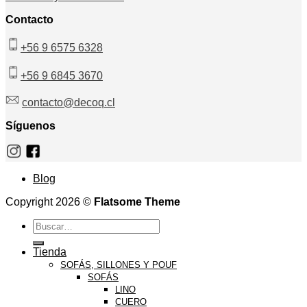
Contacto
+56 9 6575 6328
+56 9 6845 3670
contacto@decoq.cl
Síguenos
Blog
Copyright 2026 ©
Flatsome Theme
Buscar
por:
Tienda
SOFÁS, SILLONES Y POUF
SOFÁS
LINO
CUERO