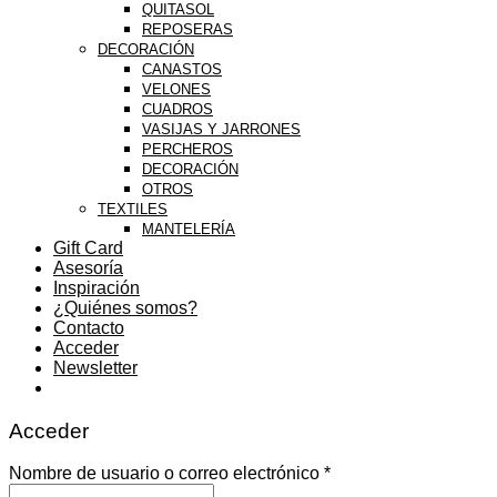
QUITASOL
REPOSERAS
DECORACIÓN
CANASTOS
VELONES
CUADROS
VASIJAS Y JARRONES
PERCHEROS
DECORACIÓN
OTROS
TEXTILES
MANTELERÍA
Gift Card
Asesoría
Inspiración
¿Quiénes somos?
Contacto
Acceder
Newsletter
Acceder
Nombre de usuario o correo electrónico
*