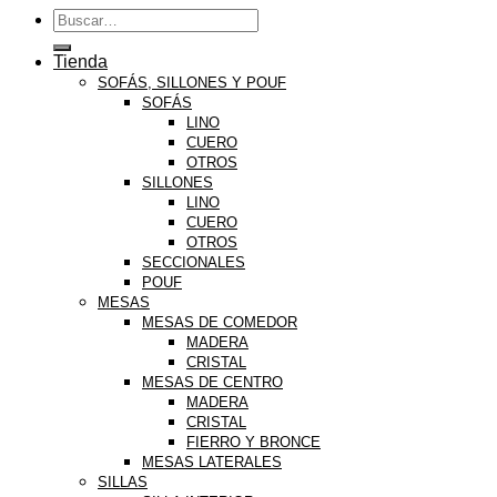
Buscar
por:
Tienda
SOFÁS, SILLONES Y POUF
SOFÁS
LINO
CUERO
OTROS
SILLONES
LINO
CUERO
OTROS
SECCIONALES
POUF
MESAS
MESAS DE COMEDOR
MADERA
CRISTAL
MESAS DE CENTRO
MADERA
CRISTAL
FIERRO Y BRONCE
MESAS LATERALES
SILLAS