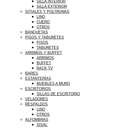
SILLA INTERIOR
SILLA EXTERIOR
SITIALES Y POLTRONAS
LINO
CUERO
OTROS
BANQUETAS
PISOS Y TABURETES
PISOS
TABURETES
ARRIMOS Y BUFFET
ARRIMOS
BUFFET
RACK TV
BARES
ESTANTERÍAS
MUEBLES A MURO
ESCRITORIOS
SILLAS DE ESCRITORIO
VELADORES
RESPALDOS
LINO
OTROS
ALFOMBRAS
SISAL