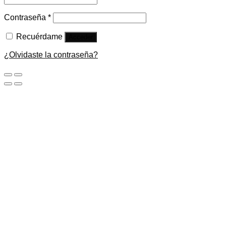
Contraseña
*
Recuérdame
Acceder
¿Olvidaste la contraseña?