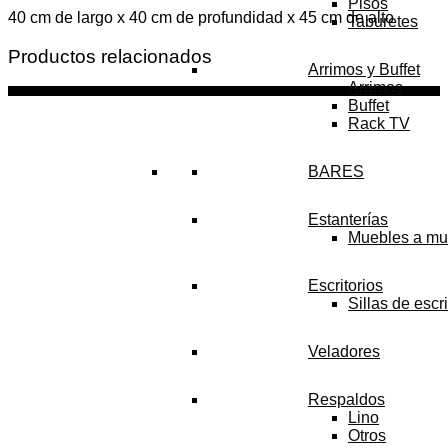
Pisos
40 cm de largo x 40 cm de profundidad x 45 cm de alto
Taburetes
Productos relacionados
Arrimos y Buffet
Arrimos
Buffet
Rack TV
BARES
Estanterías
Muebles a mu
Escritorios
Sillas de escri
Veladores
Respaldos
Lino
Otros