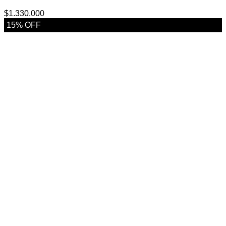
$
1.330.000
15% OFF