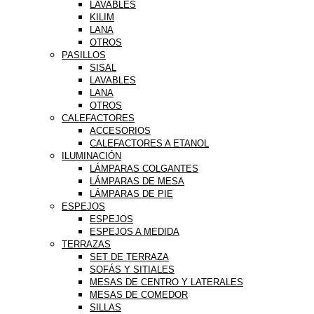
LAVABLES
KILIM
LANA
OTROS
PASILLOS
SISAL
LAVABLES
LANA
OTROS
CALEFACTORES
ACCESORIOS
CALEFACTORES A ETANOL
ILUMINACIÓN
LÁMPARAS COLGANTES
LÁMPARAS DE MESA
LÁMPARAS DE PIE
ESPEJOS
ESPEJOS
ESPEJOS A MEDIDA
TERRAZAS
SET DE TERRAZA
SOFÁS Y SITIALES
MESAS DE CENTRO Y LATERALES
MESAS DE COMEDOR
SILLAS