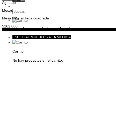
Ofertas
Agotado
Mesas
Buscar
por:
Mesa Lateral Teca cuadrada
$
162.000
No hay productos en el carrito.
ESPECIAL MUEBLES A LA MEDIDA
Carrito
No hay productos en el carrito.