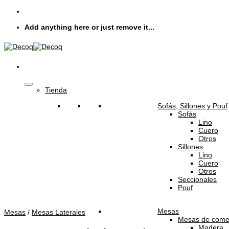
Skip
to
Add anything here or just remove it...
content
Tienda
Sofás, Sillones y Pouf
Sofás
Lino
Cuero
Otros
Sillones
Lino
Cuero
Otros
Seccionales
Pouf
Mesas
Mesas
/
Mesas Laterales
Mesas de come
Madera