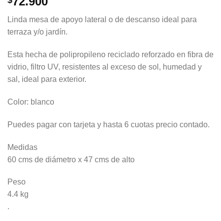
72.900
$
Linda mesa de apoyo lateral o de descanso ideal para
terraza y/o jardín.
Esta hecha de polipropileno reciclado reforzado en fibra de
vidrio, filtro UV, resistentes al exceso de sol, humedad y
sal, ideal para exterior.
Color: blanco
Puedes pagar con tarjeta y hasta 6 cuotas precio contado.
Medidas
60 cms de diámetro x 47 cms de alto
Peso
4.4 kg
.