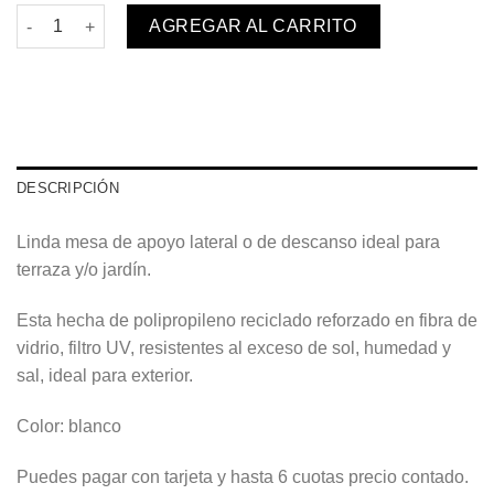
Mesa Moon Coffe Blanca cantidad
AGREGAR AL CARRITO
DESCRIPCIÓN
Linda mesa de apoyo lateral o de descanso ideal para
terraza y/o jardín.
Esta hecha de polipropileno reciclado reforzado en fibra de
vidrio, filtro UV, resistentes al exceso de sol, humedad y
sal, ideal para exterior.
Color: blanco
Puedes pagar con tarjeta y hasta 6 cuotas precio contado.