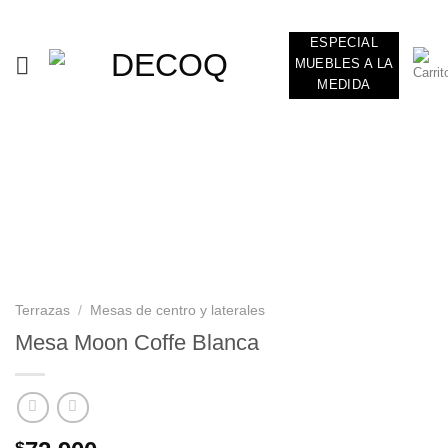
Skip
ADD ANYTHING HERE OR JUST REMOVE IT...
to
ESPECIAL
content
MUEBLES A LA
MEDIDA
Terrazas
/
Mesas de centro y laterales
Mesa Moon Coffe Blanca