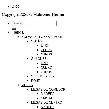
Blog
Copyright 2026 ©
Flatsome Theme
Buscar
por:
Tienda
SOFÁS, SILLONES Y POUF
SOFÁS
LINO
CUERO
OTROS
SILLONES
LINO
CUERO
OTROS
SECCIONALES
POUF
MESAS
MESAS DE COMEDOR
MADERA
CRISTAL
MESAS DE CENTRO
MADERA