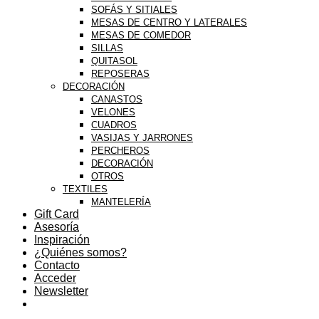
SOFÁS Y SITIALES
MESAS DE CENTRO Y LATERALES
MESAS DE COMEDOR
SILLAS
QUITASOL
REPOSERAS
DECORACIÓN
CANASTOS
VELONES
CUADROS
VASIJAS Y JARRONES
PERCHEROS
DECORACIÓN
OTROS
TEXTILES
MANTELERÍA
Gift Card
Asesoría
Inspiración
¿Quiénes somos?
Contacto
Acceder
Newsletter