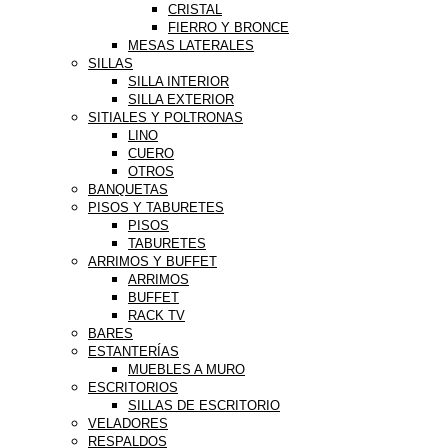
CRISTAL
FIERRO Y BRONCE
MESAS LATERALES
SILLAS
SILLA INTERIOR
SILLA EXTERIOR
SITIALES Y POLTRONAS
LINO
CUERO
OTROS
BANQUETAS
PISOS Y TABURETES
PISOS
TABURETES
ARRIMOS Y BUFFET
ARRIMOS
BUFFET
RACK TV
BARES
ESTANTERÍAS
MUEBLES A MURO
ESCRITORIOS
SILLAS DE ESCRITORIO
VELADORES
RESPALDOS