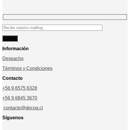
desde
$467.492
hasta
$679.992
Información
Despacho
Términos y Condiciones
Contacto
+56 9 6575 6328
+56 9 6845 3670
contacto@decoq.cl
Síguenos