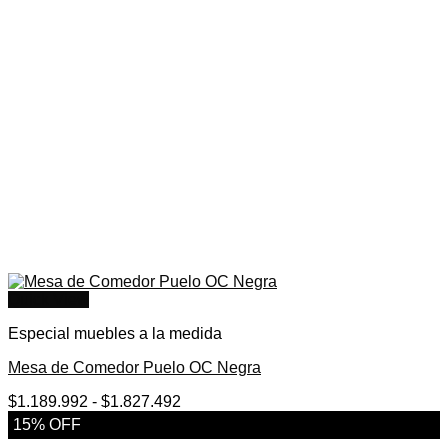
Quick View
Especial muebles a la medida
Mesa de Comedor Puelo OC Negra
Rango
$
1.189.992
-
$
1.827.492
de
15% OFF
precios: