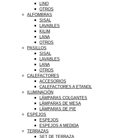
LINO
OTROS
ALFOMBRAS
SISAL
LAVABLES
KILIM
LANA
OTROS
PASILLOS
SISAL
LAVABLES
LANA
OTROS
CALEFACTORES
ACCESORIOS
CALEFACTORES A ETANOL
ILUMINACIÓN
LÁMPARAS COLGANTES
LÁMPARAS DE MESA
LÁMPARAS DE PIE
ESPEJOS
ESPEJOS
ESPEJOS A MEDIDA
TERRAZAS
SET DE TERRAZA