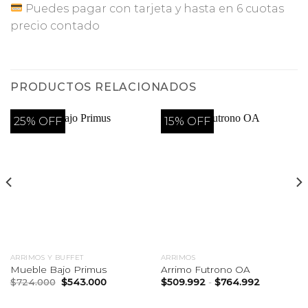
Puedes pagar con tarjeta y hasta en 6 cuotas
precio contado
PRODUCTOS RELACIONADOS
25% OFF
15% OFF
ARRIMOS Y BUFFET
ARRIMOS
Mueble Bajo Primus
Arrimo Futrono OA
El
El
Rango
$
724.000
$
543.000
$
509.992
-
$
764.992
precio
precio
de
original
actual
precios: