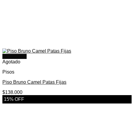
Quick View
Agotado
Pisos
Piso Bruno Camel Patas Fijas
$
138.000
15% OFF