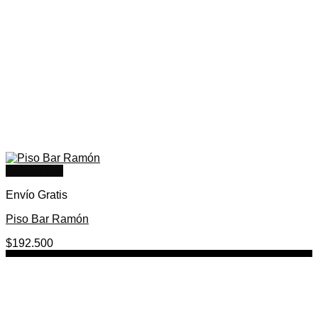
Quick View
Envío Gratis
Piso Bar Ramón
$
192.500