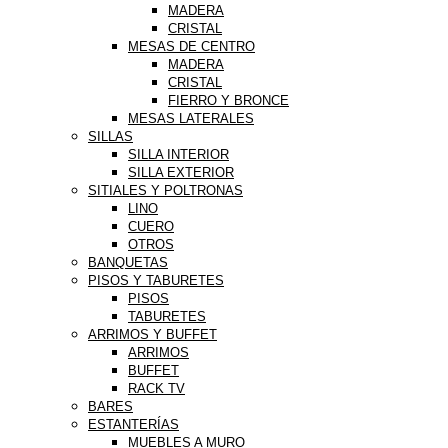
MADERA
CRISTAL
MESAS DE CENTRO
MADERA
CRISTAL
FIERRO Y BRONCE
MESAS LATERALES
SILLAS
SILLA INTERIOR
SILLA EXTERIOR
SITIALES Y POLTRONAS
LINO
CUERO
OTROS
BANQUETAS
PISOS Y TABURETES
PISOS
TABURETES
ARRIMOS Y BUFFET
ARRIMOS
BUFFET
RACK TV
BARES
ESTANTERÍAS
MUEBLES A MURO