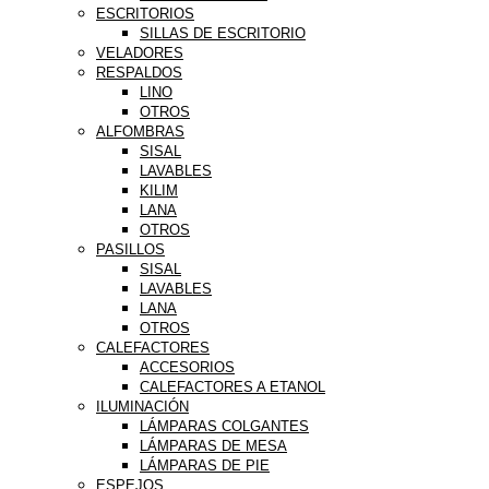
ESCRITORIOS
SILLAS DE ESCRITORIO
VELADORES
RESPALDOS
LINO
OTROS
ALFOMBRAS
SISAL
LAVABLES
KILIM
LANA
OTROS
PASILLOS
SISAL
LAVABLES
LANA
OTROS
CALEFACTORES
ACCESORIOS
CALEFACTORES A ETANOL
ILUMINACIÓN
LÁMPARAS COLGANTES
LÁMPARAS DE MESA
LÁMPARAS DE PIE
ESPEJOS