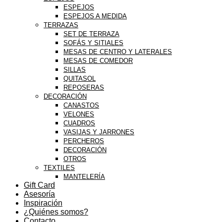
ESPEJOS
ESPEJOS A MEDIDA
TERRAZAS
SET DE TERRAZA
SOFÁS Y SITIALES
MESAS DE CENTRO Y LATERALES
MESAS DE COMEDOR
SILLAS
QUITASOL
REPOSERAS
DECORACIÓN
CANASTOS
VELONES
CUADROS
VASIJAS Y JARRONES
PERCHEROS
DECORACIÓN
OTROS
TEXTILES
MANTELERÍA
Gift Card
Asesoría
Inspiración
¿Quiénes somos?
Contacto