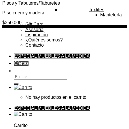
Pisos y Tabuteres/Taburetes
Textiles
Piso cuero y madera
Mantelería
$
350.000
Gift Card
Asesoría
Inspiración
¿Quiénes somos?
Contacto
ESPECIAL MUEBLES A LA MEDIDA
Ofertas
Buscar
por:
No hay productos en el carrito.
ESPECIAL MUEBLES A LA MEDIDA
Carrito