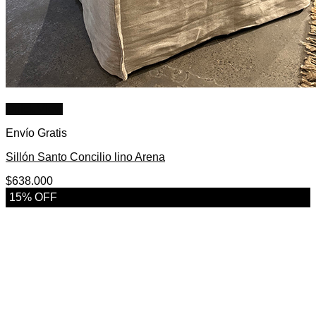
No hay productos en el carrito.
Quick View
Envío Gratis
Sillón Santo Concilio lino Arena
$
638.000
15% OFF