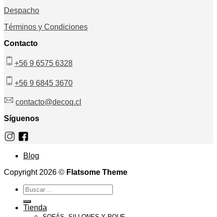
Despacho
Términos y Condiciones
Contacto
+56 9 6575 6328
+56 9 6845 3670
contacto@decoq.cl
Síguenos
Blog
Copyright 2026 ©
Flatsome Theme
Buscar
por:
Tienda
SOFÁS, SILLONES Y POUF