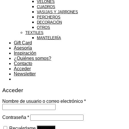
VELONES
CUADROS
VASIJAS Y JARRONES
PERCHEROS
DECORACIÓN
OTROS
TEXTILES
MANTELERÍA
Gift Card
Asesoría
Inspiración
¿Quiénes somos?
Contacto
Acceder
Newsletter
Acceder
Nombre de usuario o correo electrónico
*
Contraseña
*
Recuérdame
Acceder