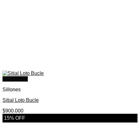
Quick View
Sillones
Sitial Loto Bucle
$
900.000
15% OFF