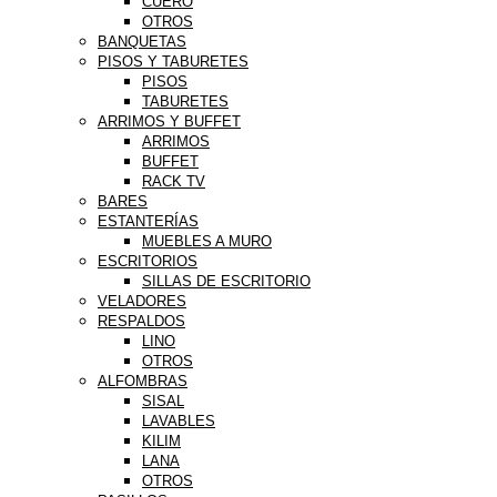
CUERO
OTROS
BANQUETAS
PISOS Y TABURETES
PISOS
TABURETES
ARRIMOS Y BUFFET
ARRIMOS
BUFFET
RACK TV
BARES
ESTANTERÍAS
MUEBLES A MURO
ESCRITORIOS
SILLAS DE ESCRITORIO
VELADORES
RESPALDOS
LINO
OTROS
ALFOMBRAS
SISAL
LAVABLES
KILIM
LANA
OTROS