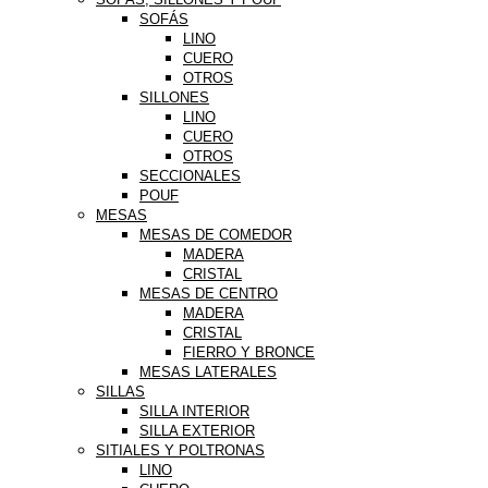
SOFÁS
LINO
CUERO
OTROS
SILLONES
LINO
CUERO
OTROS
SECCIONALES
POUF
MESAS
MESAS DE COMEDOR
MADERA
CRISTAL
MESAS DE CENTRO
MADERA
CRISTAL
FIERRO Y BRONCE
MESAS LATERALES
SILLAS
SILLA INTERIOR
SILLA EXTERIOR
SITIALES Y POLTRONAS
LINO