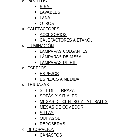
PASILLOS
SISAL
LAVABLES
LANA
OTROS
CALEFACTORES
ACCESORIOS
CALEFACTORES A ETANOL
ILUMINACIÓN
LÁMPARAS COLGANTES
LÁMPARAS DE MESA
LÁMPARAS DE PIE
ESPEJOS
ESPEJOS
ESPEJOS A MEDIDA
TERRAZAS
SET DE TERRAZA
SOFÁS Y SITIALES
MESAS DE CENTRO Y LATERALES
MESAS DE COMEDOR
SILLAS
QUITASOL
REPOSERAS
DECORACIÓN
CANASTOS