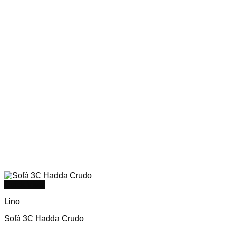
Quick View
Lino
Sofá 3C Hadda Crudo