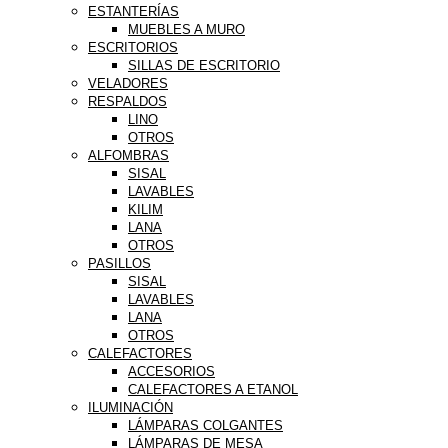
ESTANTERÍAS
MUEBLES A MURO
ESCRITORIOS
SILLAS DE ESCRITORIO
VELADORES
RESPALDOS
LINO
OTROS
ALFOMBRAS
SISAL
LAVABLES
KILIM
LANA
OTROS
PASILLOS
SISAL
LAVABLES
LANA
OTROS
CALEFACTORES
ACCESORIOS
CALEFACTORES A ETANOL
ILUMINACIÓN
LÁMPARAS COLGANTES
LÁMPARAS DE MESA