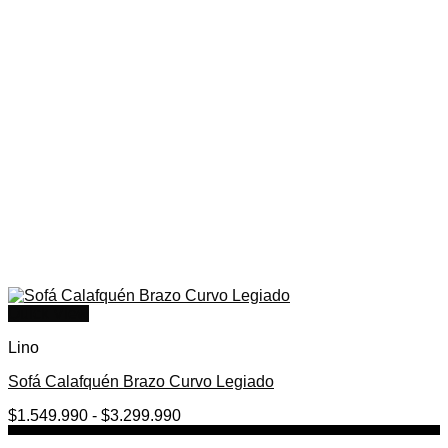
Quick View
Lino
Sofá Calafquén Brazo Curvo Legiado
Rango
$
1.549.990
-
$
3.299.990
de