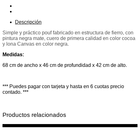
Cocoa
-
Venta
anticipada
Descripción
SEPTIEMBRE
cantidad
Simple y práctico pouf fabricado en estructura de fierro, con
pintura negra mate, cuero de primera calidad en color cocoa
y lona Canvas en color negra.
Medidas:
68 cm de ancho x 46 cm de profundidad x 42 cm de alto.
*** Puedes pagar con tarjeta y hasta en 6 cuotas precio
contado. ***
Productos relacionados