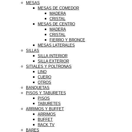
MESAS
MESAS DE COMEDOR
MADERA
CRISTAL
MESAS DE CENTRO
MADERA
CRISTAL
FIERRO Y BRONCE
MESAS LATERALES
SILLAS
SILLA INTERIOR
SILLA EXTERIOR
SITIALES Y POLTRONAS
LINO
CUERO
OTROS
BANQUETAS
PISOS Y TABURETES
PISOS
TABURETES
ARRIMOS Y BUFFET
ARRIMOS
BUFFET
RACK TV
BARES