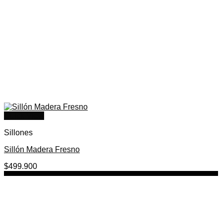
Quick View
Sillones
Sillón Madera Fresno
$
499.900