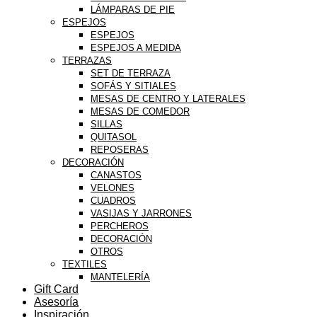
LÁMPARAS DE PIE
ESPEJOS
ESPEJOS
ESPEJOS A MEDIDA
TERRAZAS
SET DE TERRAZA
SOFÁS Y SITIALES
MESAS DE CENTRO Y LATERALES
MESAS DE COMEDOR
SILLAS
QUITASOL
REPOSERAS
DECORACIÓN
CANASTOS
VELONES
CUADROS
VASIJAS Y JARRONES
PERCHEROS
DECORACIÓN
OTROS
TEXTILES
MANTELERÍA
Gift Card
Asesoría
Inspiración