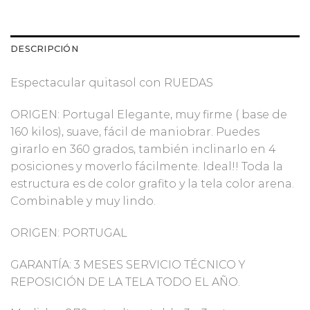
DESCRIPCIÓN
Espectacular quitasol con RUEDAS
ORIGEN: Portugal Elegante, muy firme ( base de
160 kilos), suave, fácil de maniobrar. Puedes
girarlo en 360 grados, también inclinarlo en 4
posiciones y moverlo fácilmente. Ideal!! Toda la
estructura es de color grafito y la tela color arena.
Combinable y muy lindo.
ORIGEN: PORTUGAL
GARANTÍA: 3 MESES SERVICIO TÉCNICO Y
REPOSICIÓN DE LA TELA TODO EL AÑO.