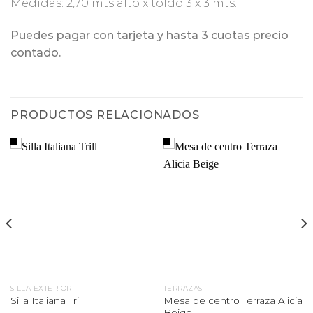
Medidas: 2,70 mts alto x toldo 3 x 3 mts.
Puedes pagar con tarjeta y hasta 3 cuotas precio
contado.
PRODUCTOS RELACIONADOS
SILLA EXTERIOR
TERRAZAS
Mesa de centro Terraza Alicia
Silla Italiana Trill
Beige