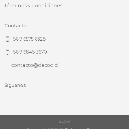
Términos y Condiciones
Contacto
+56 9 6575 6328
+56 9 6845 3670
contacto@decoq.cl
Síguenos
BLOG