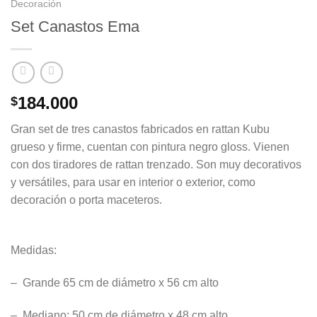
Decoración
Set Canastos Ema
184.000
$
Gran set de tres canastos fabricados en rattan Kubu
grueso y firme, cuentan con pintura negro gloss. Vienen
con dos tiradores de rattan trenzado. Son muy decorativos
y versátiles, para usar en interior o exterior, como
decoración o porta maceteros.
Medidas:
– Grande 65 cm de diámetro x 56 cm alto
– Mediano: 50 cm de diámetro x 48 cm alto