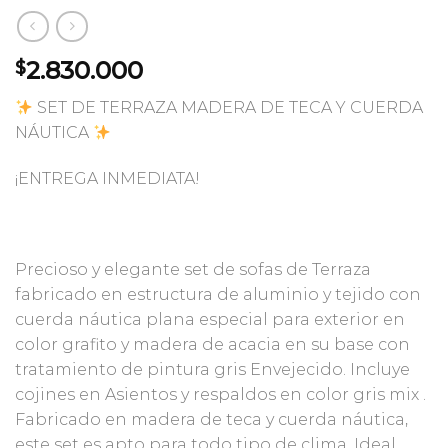
2.830.000
$
SET DE TERRAZA MADERA DE TECA Y CUERDA
NÁUTICA
¡ENTREGA INMEDIATA!
Precioso y elegante set de sofas de Terraza
fabricado en estructura de aluminio y tejido con
cuerda náutica plana especial para exterior en
color grafito y madera de acacia en su base con
tratamiento de pintura gris Envejecido. Incluye
cojines en Asientos y respaldos en color gris mix .
Fabricado en madera de teca y cuerda náutica,
este set es apto para todo tipo de clima. Ideal