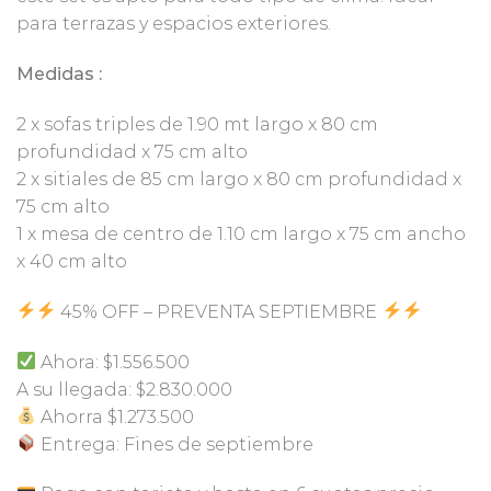
para terrazas y espacios exteriores.
Medidas :
2 x sofas triples de 1.90 mt largo x 80 cm
profundidad x 75 cm alto
2 x sitiales de 85 cm largo x 80 cm profundidad x
75 cm alto
1 x mesa de centro de 1.10 cm largo x 75 cm ancho
x 40 cm alto
45% OFF – PREVENTA SEPTIEMBRE
Ahora: $1.556.500
A su llegada: $2.830.000
Ahorra $1.273.500
Entrega: Fines de septiembre