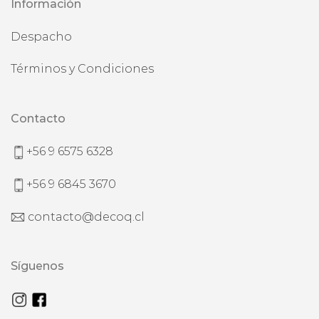
Información
Despacho
Términos y Condiciones
Contacto
+56 9 6575 6328
+56 9 6845 3670
contacto@decoq.cl
Síguenos