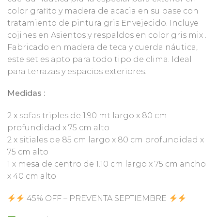
color grafito y madera de acacia en su base con
tratamiento de pintura gris Envejecido. Incluye
cojines en Asientos y respaldos en color gris mix .
Fabricado en madera de teca y cuerda náutica,
este set es apto para todo tipo de clima. Ideal
para terrazas y espacios exteriores.
Medidas :
2 x sofas triples de 1.90 mt largo x 80 cm
profundidad x 75 cm alto
2 x sitiales de 85 cm largo x 80 cm profundidad x
75 cm alto
1 x mesa de centro de 1.10 cm largo x 75 cm ancho
x 40 cm alto
45% OFF – PREVENTA SEPTIEMBRE