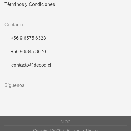
Términos y Condiciones
Contacto
+56 9 6575 6328
+56 9 6845 3670
contacto@decoq.cl
Síguenos
BLOG
Copyright 2026 ©
Flatsome Theme