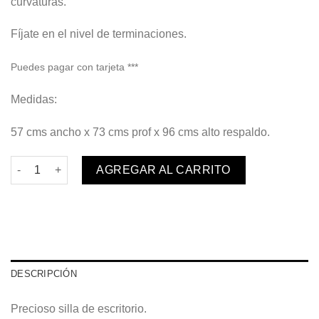
curvaturas.
Fíjate en el nivel de terminaciones.
Puedes pagar con tarjeta ***
Medidas:
57 cms ancho x 73 cms prof x 96 cms alto respaldo.
Sillas Giratoria Lavoro Café cantidad
AGREGAR AL CARRITO
DESCRIPCIÓN
Precioso silla de escritorio.