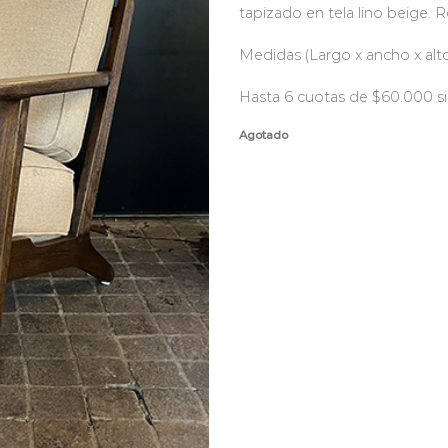
tapizado en tela lino beige. 
Medidas (Largo x ancho x alto
Hasta 6 cuotas de $60.000 si
Agotado