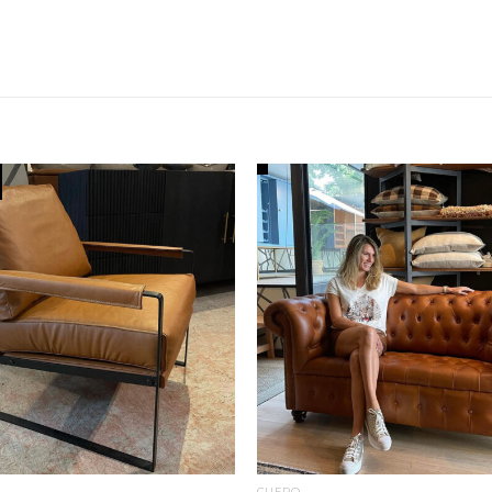
CUERO