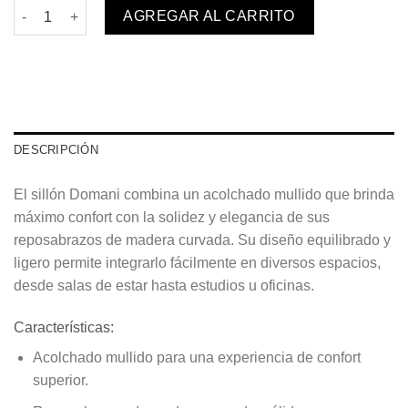
Sillón Budi cantidad
AGREGAR AL CARRITO
DESCRIPCIÓN
El
sillón Domani
combina un acolchado mullido que brinda
máximo confort
con la solidez y elegancia de sus
reposabrazos de madera curvada
. Su diseño equilibrado y
ligero permite integrarlo fácilmente en diversos espacios,
desde salas de estar hasta estudios u oficinas.
Características:
Acolchado mullido
para una experiencia de confort
superior.