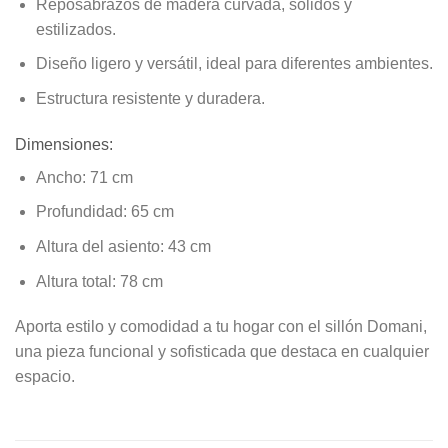
Reposabrazos de madera curvada
, sólidos y
estilizados.
Diseño ligero y versátil
, ideal para diferentes ambientes.
Estructura resistente y duradera
.
Dimensiones:
Ancho:
71 cm
Profundidad:
65 cm
Altura del asiento:
43 cm
Altura total:
78 cm
Aporta estilo y comodidad a tu hogar con el
sillón Domani
,
una pieza funcional y sofisticada que destaca en cualquier
espacio.