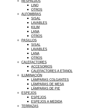
RESPALDOS
LINO
OTROS
ALFOMBRAS
SISAL
LAVABLES
KILIM
LANA
OTROS
PASILLOS
SISAL
LAVABLES
LANA
OTROS
CALEFACTORES
ACCESORIOS
CALEFACTORES A ETANOL
ILUMINACIÓN
LÁMPARAS COLGANTES
LÁMPARAS DE MESA
LÁMPARAS DE PIE
ESPEJOS
ESPEJOS
ESPEJOS A MEDIDA
TERRAZAS