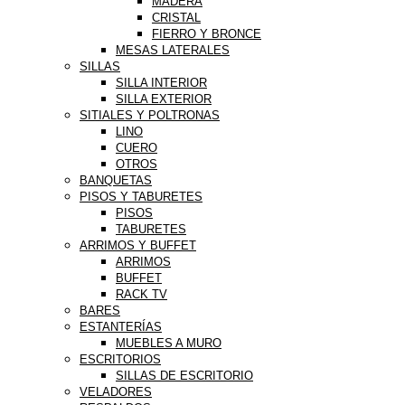
MADERA
CRISTAL
FIERRO Y BRONCE
MESAS LATERALES
SILLAS
SILLA INTERIOR
SILLA EXTERIOR
SITIALES Y POLTRONAS
LINO
CUERO
OTROS
BANQUETAS
PISOS Y TABURETES
PISOS
TABURETES
ARRIMOS Y BUFFET
ARRIMOS
BUFFET
RACK TV
BARES
ESTANTERÍAS
MUEBLES A MURO
ESCRITORIOS
SILLAS DE ESCRITORIO
VELADORES