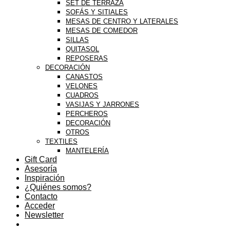
SET DE TERRAZA
SOFÁS Y SITIALES
MESAS DE CENTRO Y LATERALES
MESAS DE COMEDOR
SILLAS
QUITASOL
REPOSERAS
DECORACIÓN
CANASTOS
VELONES
CUADROS
VASIJAS Y JARRONES
PERCHEROS
DECORACIÓN
OTROS
TEXTILES
MANTELERÍA
Gift Card
Asesoría
Inspiración
¿Quiénes somos?
Contacto
Acceder
Newsletter