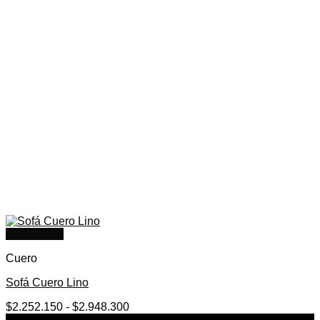
Quick View
Cuero
Sofá Cuero Lino
Rango
$
2.252.150
-
$
2.948.300
de