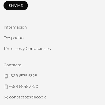
Información
Despacho
Términos y Condiciones
Contacto
+56 9 6575 6328
+56 9 6845 3670
contacto@decoq.cl