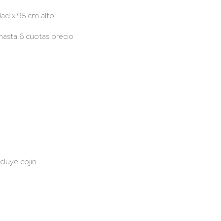
dad x 95 cm alto
hasta 6 cuotas precio
cluye cojin.