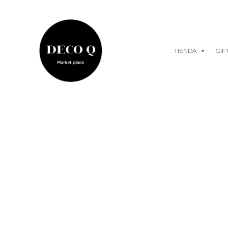
Skip
to
content
TIENDA
GIF