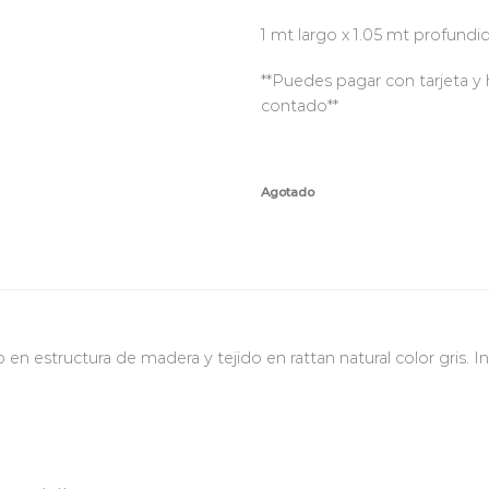
1 mt largo x 1.05 mt profundi
**Puedes pagar con tarjeta y 
contado**
Agotado
n estructura de madera y tejido en rattan natural color gris. In