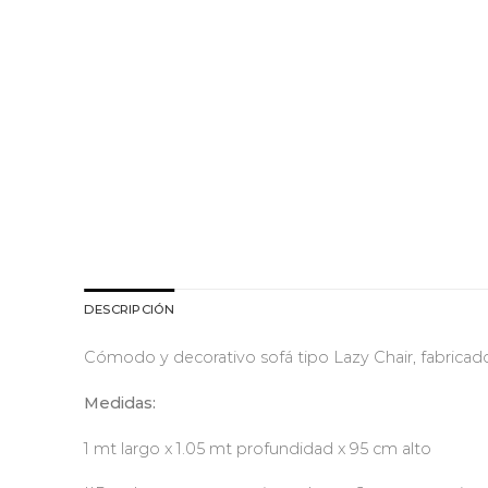
DESCRIPCIÓN
Cómodo y decorativo sofá tipo Lazy Chair, fabricado e
Medidas:
1 mt largo x 1.05 mt profundidad x 95 cm alto