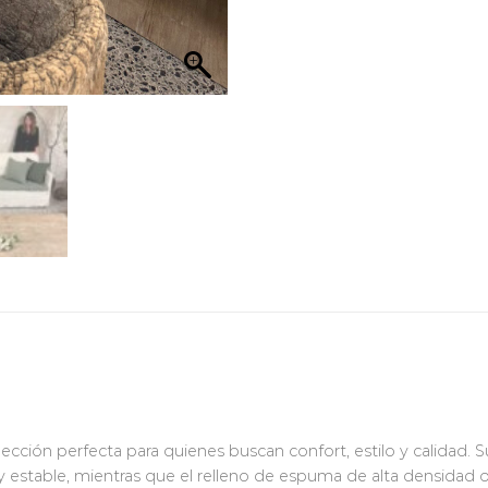
ección perfecta para quienes buscan confort, estilo y calidad. 
a y estable, mientras que el relleno de espuma de alta densida