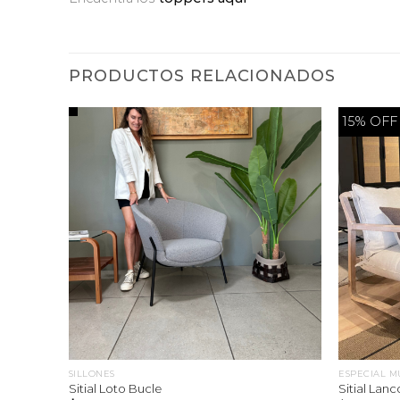
PRODUCTOS RELACIONADOS
15% OFF
SILLONES
ESPECIAL M
Sitial Loto Bucle
Sitial Lan