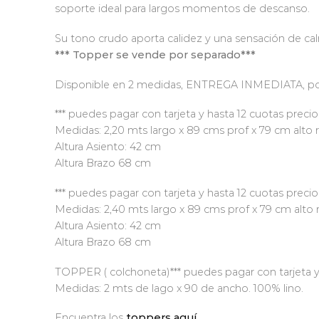
soporte ideal para largos momentos de descanso.
Su tono crudo aporta calidez y una sensación de ca
*** Topper se vende por separado***
Disponible en 2 medidas, ENTREGA INMEDIATA, po
*** puedes pagar con tarjeta y hasta 12 cuotas precio
Medidas: 2,20 mts largo x 89 cms prof x 79 cm alto 
Altura Asiento: 42 cm
Altura Brazo 68 cm
*** puedes pagar con tarjeta y hasta 12 cuotas precio
Medidas: 2,40 mts largo x 89 cms prof x 79 cm alto 
Altura Asiento: 42 cm
Altura Brazo 68 cm
TOPPER ( colchoneta)*** puedes pagar con tarjeta y
Medidas: 2 mts de lago x 90 de ancho. 100% lino.
Encuentra los
toppers aquí