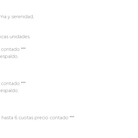
lma y serenidad,
cas unidades.
 contado ***
respaldo.
 contado ***
respaldo.
 hasta 6 cuotas precio contado ***