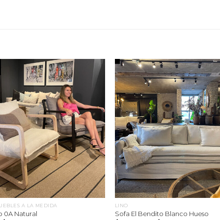
UEBLES A LA MEDIDA
LINO
co 0A Natural
Sofa El Bendito Blanco Hueso