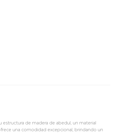
Su estructura de madera de abedul, un material
d ofrece una comodidad excepcional, brindando un