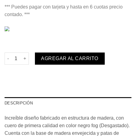
*** Puedes pagar con tarjeta y hasta en 6 cuotas precio
contado. ***
Sofá Triple Boston Fog - Venta anticipada SEPTIEMBRE cantid
AGREGAR AL CARRITO
DESCRIPCIÓN
Increíble diseño fabricado en estructura de madera, con
cuero de primera calidad en color negro fog (Desgastado).
Cuenta con la base de madera envejecida y patas de