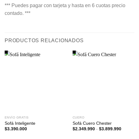
*** Puedes pagar con tarjeta y hasta en 6 cuotas precio
contado. ***
PRODUCTOS RELACIONADOS
ENVÍO GRATIS
CUERO
Sofá Inteligente
Sofá Cuero Chester
Rango
$
3.390.000
$
2.349.990
-
$
3.899.990
de
precios: