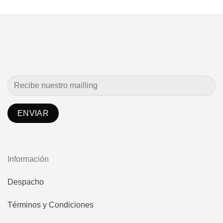
desde
$2.349.9
hasta
$3.899.9
Información
Despacho
Términos y Condiciones