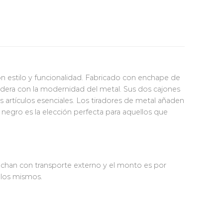
n estilo y funcionalidad. Fabricado con enchape de
 madera con la modernidad del metal. Sus dos cajones
artículos esenciales. Los tiradores de metal añaden
 negro es la elección perfecta para aquellos que
achan con transporte externo y el monto es por
e los mismos.