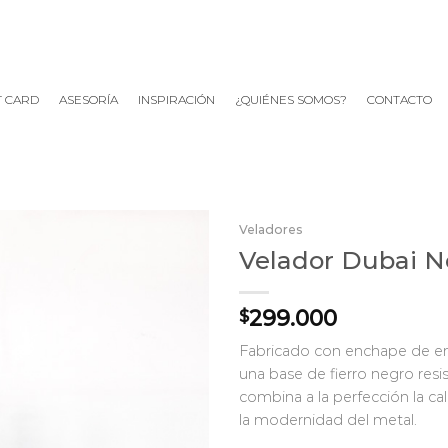
T CARD
ASESORÍA
INSPIRACIÓN
¿QUIÉNES SOMOS?
CONTACTO
Veladores
Velador Dubai N
299.000
$
Fabricado con enchape de enc
una base de fierro negro resi
combina a la perfección la ca
la modernidad del metal.