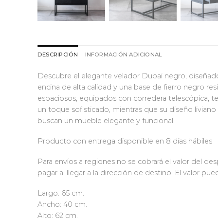
DESCRIPCIÓN
INFORMACIÓN ADICIONAL
Descubre el elegante velador Dubai negro, diseñado
encina de alta calidad y una base de fierro negro re
espaciosos, equipados con corredera telescópica, t
un toque sofisticado, mientras que su diseño liviano
buscan un mueble elegante y funcional.
Producto con entrega disponible en 8 días hábiles
Para envíos a regiones no se cobrará el valor del 
pagar al llegar a la dirección de destino. El valor 
Largo: 65 cm.
Ancho: 40 cm.
Alto: 62 cm.