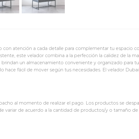
 con atención a cada detalle para complementar tu espacio co
sistente, este velador combina a la perfección la calidez de la
e brindan un almacenamiento conveniente y organizado para tus 
 lo hace fácil de mover según tus necesidades. El velador Dubai
despacho al momento de realizar el pago. Los productos se desp
puede variar de acuerdo a la cantidad de productos/y o tamaño d