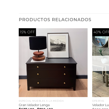
PRODUCTOS RELACIONADOS
15% OFF
40% OF
ESPECIAL MUEBLES A LA MEDIDA
OFERTAS
Gran Velador Lenga
Velador Lu
Rango