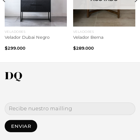
VELADORES
VELADORES
Velador Dubai Negro
Velador Berna
$
299.000
$
289.000