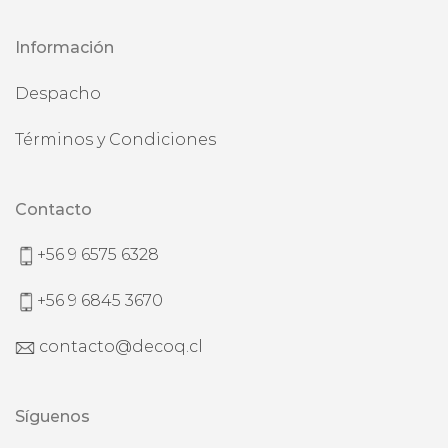
Información
Despacho
Términos y Condiciones
Contacto
+56 9 6575 6328
+56 9 6845 3670
contacto@decoq.cl
Síguenos