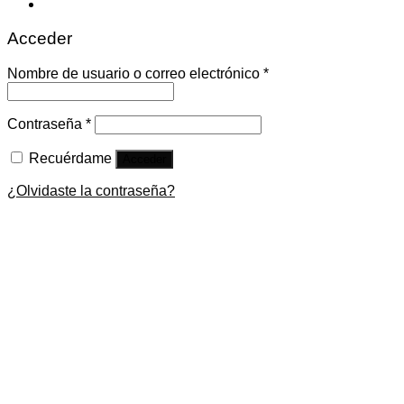
Acceder
Nombre de usuario o correo electrónico
*
Contraseña
*
Recuérdame
Acceder
¿Olvidaste la contraseña?