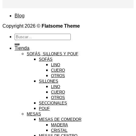
Blog
Copyright 2026 ©
Flatsome Theme
Buscar
por:
Tienda
SOFÁS, SILLONES Y POUF
SOFÁS
LINO
CUERO
OTROS
SILLONES
LINO
CUERO
OTROS
SECCIONALES
POUF
MESAS
MESAS DE COMEDOR
MADERA
CRISTAL
MESAS DE CENTRO