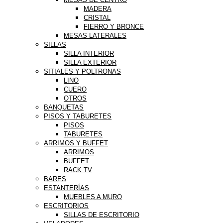
MADERA
CRISTAL
FIERRO Y BRONCE
MESAS LATERALES
SILLAS
SILLA INTERIOR
SILLA EXTERIOR
SITIALES Y POLTRONAS
LINO
CUERO
OTROS
BANQUETAS
PISOS Y TABURETES
PISOS
TABURETES
ARRIMOS Y BUFFET
ARRIMOS
BUFFET
RACK TV
BARES
ESTANTERÍAS
MUEBLES A MURO
ESCRITORIOS
SILLAS DE ESCRITORIO