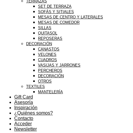
TERRAZAS
SET DE TERRAZA
SOFÁS Y SITIALES
MESAS DE CENTRO Y LATERALES
MESAS DE COMEDOR
SILLAS
QUITASOL
REPOSERAS
DECORACIÓN
CANASTOS
VELONES
CUADROS
VASIJAS Y JARRONES
PERCHEROS
DECORACIÓN
OTROS
TEXTILES
MANTELERÍA
Gift Card
Asesoría
Inspiración
¿Quiénes somos?
Contacto
Acceder
Newsletter