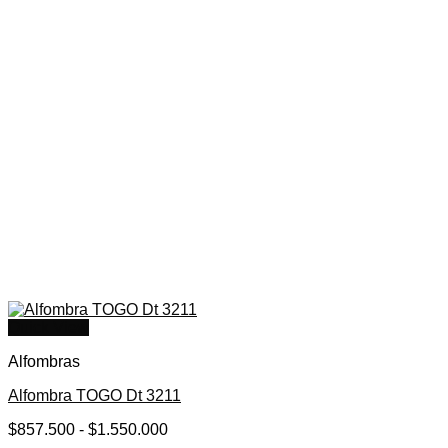
Quick View
Alfombras
Alfombra TOGO Dt 3211
Rango
$
857.500
-
$
1.550.000
de