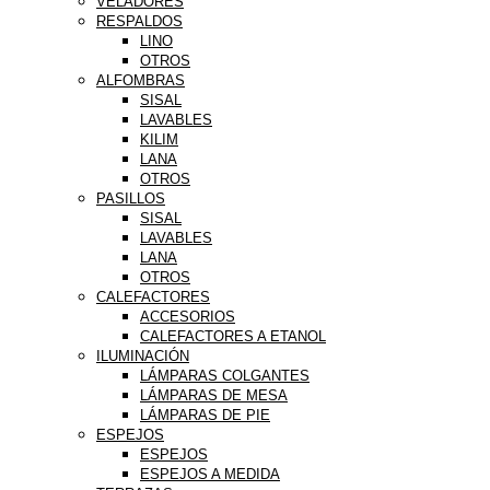
VELADORES
RESPALDOS
LINO
OTROS
ALFOMBRAS
SISAL
LAVABLES
KILIM
LANA
OTROS
PASILLOS
SISAL
LAVABLES
LANA
OTROS
CALEFACTORES
ACCESORIOS
CALEFACTORES A ETANOL
ILUMINACIÓN
LÁMPARAS COLGANTES
LÁMPARAS DE MESA
LÁMPARAS DE PIE
ESPEJOS
ESPEJOS
ESPEJOS A MEDIDA