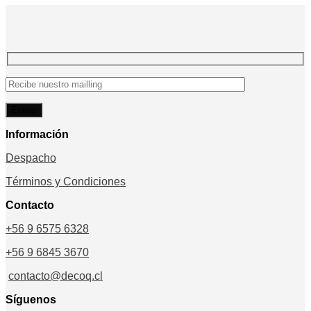
precios:
desde
$857.500
hasta
$1.550.000
Información
Despacho
Términos y Condiciones
Contacto
+56 9 6575 6328
+56 9 6845 3670
contacto@decoq.cl
Síguenos