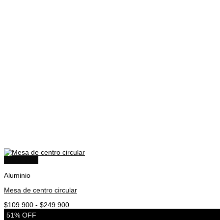
Quick View
Aluminio
Mesa de centro circular
Rango
$
109.900
-
$
249.900
de
51% OFF