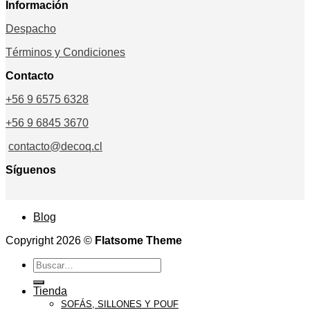
Información
Despacho
Términos y Condiciones
Contacto
+56 9 6575 6328
+56 9 6845 3670
contacto@decoq.cl
Síguenos
Blog
Copyright 2026 ©
Flatsome Theme
Buscar
por:
Tienda
SOFÁS, SILLONES Y POUF