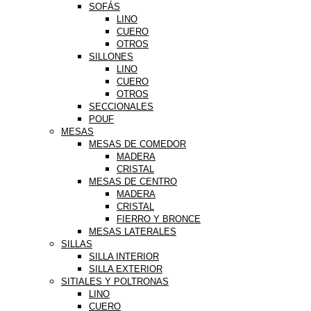
SOFÁS
LINO
CUERO
OTROS
SILLONES
LINO
CUERO
OTROS
SECCIONALES
POUF
MESAS
MESAS DE COMEDOR
MADERA
CRISTAL
MESAS DE CENTRO
MADERA
CRISTAL
FIERRO Y BRONCE
MESAS LATERALES
SILLAS
SILLA INTERIOR
SILLA EXTERIOR
SITIALES Y POLTRONAS
LINO
CUERO