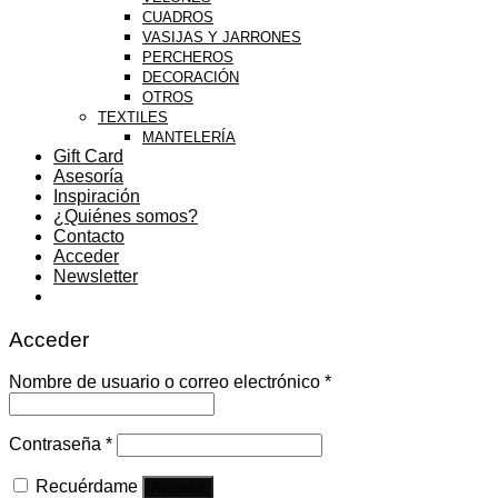
CUADROS
VASIJAS Y JARRONES
PERCHEROS
DECORACIÓN
OTROS
TEXTILES
MANTELERÍA
Gift Card
Asesoría
Inspiración
¿Quiénes somos?
Contacto
Acceder
Newsletter
Acceder
Nombre de usuario o correo electrónico
*
Contraseña
*
Recuérdame
Acceder