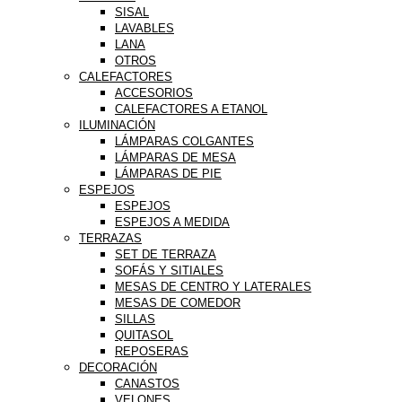
SISAL
LAVABLES
LANA
OTROS
CALEFACTORES
ACCESORIOS
CALEFACTORES A ETANOL
ILUMINACIÓN
LÁMPARAS COLGANTES
LÁMPARAS DE MESA
LÁMPARAS DE PIE
ESPEJOS
ESPEJOS
ESPEJOS A MEDIDA
TERRAZAS
SET DE TERRAZA
SOFÁS Y SITIALES
MESAS DE CENTRO Y LATERALES
MESAS DE COMEDOR
SILLAS
QUITASOL
REPOSERAS
DECORACIÓN
CANASTOS
VELONES