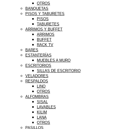
OTROS
BANQUETAS
PISOS Y TABURETES
PISOS
TABURETES
ARRIMOS Y BUFFET
ARRIMOS
BUFFET
RACK TV
BARES
ESTANTERÍAS
MUEBLES A MURO
ESCRITORIOS
SILLAS DE ESCRITORIO
VELADORES
RESPALDOS
LINO
OTROS
ALFOMBRAS
SISAL
LAVABLES
KILIM
LANA
OTROS
PASILLOS