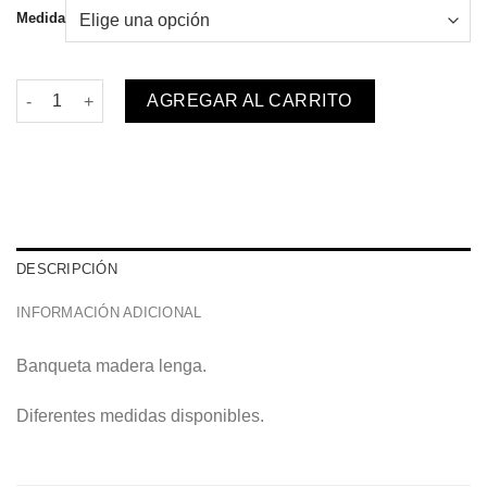
$679.992
Medida
Banqueta Maullin OC cantidad
AGREGAR AL CARRITO
DESCRIPCIÓN
INFORMACIÓN ADICIONAL
Banqueta madera lenga.
Diferentes medidas disponibles.