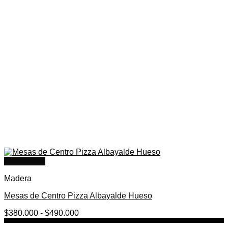
Quick View
Madera
Mesas de Centro Pizza Albayalde Hueso
Rango
$
380.000
-
$
490.000
de