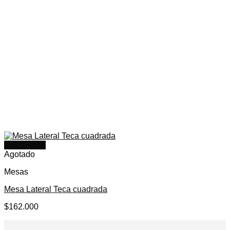
Quick View
Agotado
Mesas
Mesa Lateral Teca cuadrada
$
162.000