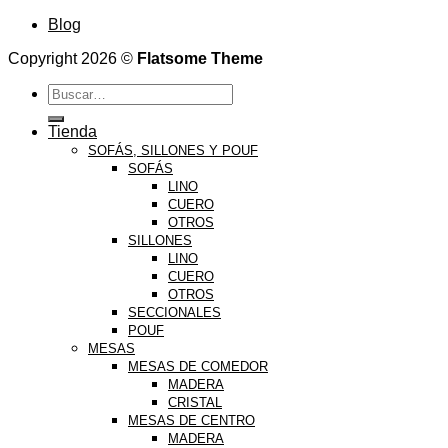
Blog
Copyright 2026 ©
Flatsome Theme
Buscar
por:
Tienda
SOFÁS, SILLONES Y POUF
SOFÁS
LINO
CUERO
OTROS
SILLONES
LINO
CUERO
OTROS
SECCIONALES
POUF
MESAS
MESAS DE COMEDOR
MADERA
CRISTAL
MESAS DE CENTRO
MADERA