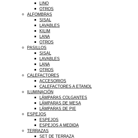
LINO
OTROS
ALFOMBRAS
SISAL
LAVABLES
KILIM
LANA
OTROS
PASILLOS
SISAL
LAVABLES
LANA
OTROS
CALEFACTORES
ACCESORIOS
CALEFACTORES A ETANOL
ILUMINACIÓN
LÁMPARAS COLGANTES
LÁMPARAS DE MESA
LÁMPARAS DE PIE
ESPEJOS
ESPEJOS
ESPEJOS A MEDIDA
TERRAZAS
SET DE TERRAZA