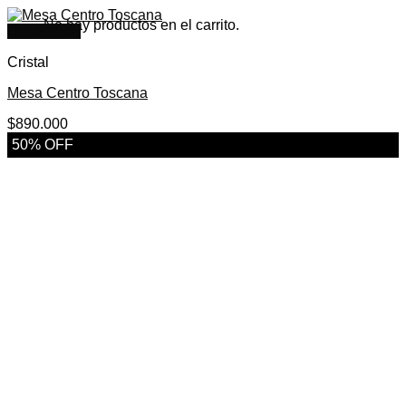
No hay productos en el carrito.
Quick View
Cristal
Mesa Centro Toscana
$
890.000
50% OFF