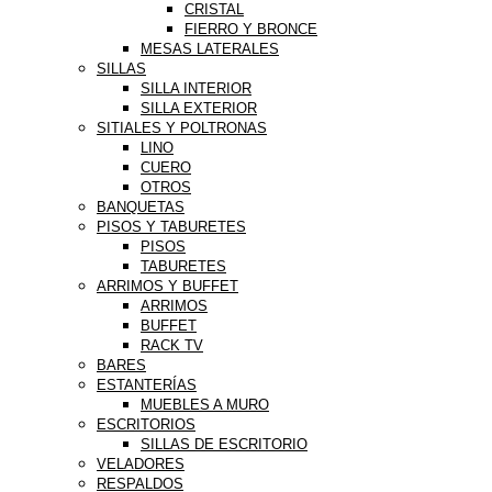
CRISTAL
FIERRO Y BRONCE
MESAS LATERALES
SILLAS
SILLA INTERIOR
SILLA EXTERIOR
SITIALES Y POLTRONAS
LINO
CUERO
OTROS
BANQUETAS
PISOS Y TABURETES
PISOS
TABURETES
ARRIMOS Y BUFFET
ARRIMOS
BUFFET
RACK TV
BARES
ESTANTERÍAS
MUEBLES A MURO
ESCRITORIOS
SILLAS DE ESCRITORIO
VELADORES
RESPALDOS