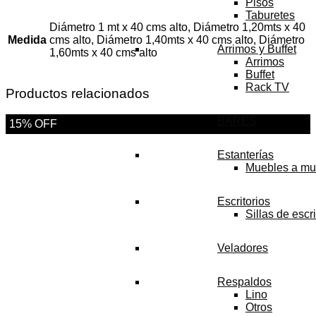
Pisos
Taburetes
Diámetro 1 mt x 40 cms alto, Diámetro 1,20mts x 40
Medida
cms alto, Diámetro 1,40mts x 40 cms alto, Diámetro
Arrimos y Buffet
1,60mts x 40 cms alto
Arrimos
Buffet
Rack TV
Productos relacionados
BARES
15% OFF
Estanterías
Muebles a mu
Escritorios
Sillas de escri
Veladores
Respaldos
Lino
Otros