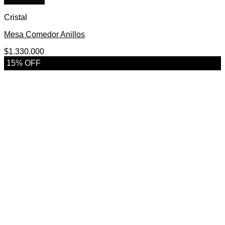
Quick View
Cristal
Mesa Comedor Anillos
$
1.330.000
15% OFF