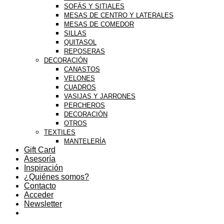
SOFÁS Y SITIALES
MESAS DE CENTRO Y LATERALES
MESAS DE COMEDOR
SILLAS
QUITASOL
REPOSERAS
DECORACIÓN
CANASTOS
VELONES
CUADROS
VASIJAS Y JARRONES
PERCHEROS
DECORACIÓN
OTROS
TEXTILES
MANTELERÍA
Gift Card
Asesoría
Inspiración
¿Quiénes somos?
Contacto
Acceder
Newsletter