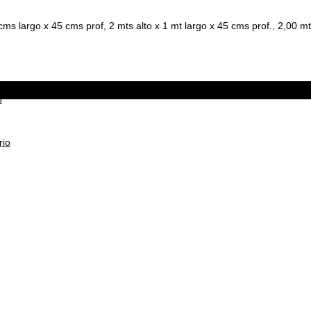
 cms largo x 45 cms prof, 2 mts alto x 1 mt largo x 45 cms prof., 2,00 m
o
rio